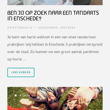
BEN JIJ OP ZOEK NAAR EEN TANDARTS
IN ENSCHEDE?
DOOR
JESSIELLE
•
GEZONDHEID
,
ENSCHEDE
Je bent van harte welkom in een van onze tandartsen
praktijken. Wij hebben in Enschede 3 praktijken verspreid
over de stad. Zo kunnen we een groot aantal patiënten
op korte …
LEES VERDER
4 JAAR GELEDEN