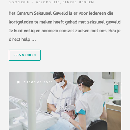
DOOR
ERIK
•
GEZONDHEID
,
ALMERE
,
ARNHEM
Het Centrum Seksueel Geweld is er voor iedereen die
kortgeleden te maken heeft gehad met seksueel geweld.
Je kunt veilig en anoniem contact zoeken met ons. Heb je
direct hulp …
LEES VERDER
3 JAAR GELEDEN