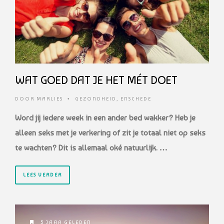
WAT GOED DAT JE HET MÉT DOET
DOOR
MARLIES
•
GEZONDHEID
,
ENSCHEDE
Word jij iedere week in een ander bed wakker? Heb je
alleen seks met je verkering of zit je totaal niet op seks
te wachten? Dit is allemaal oké natuurlijk. …
LEES VERDER
5 JAAR GELEDEN