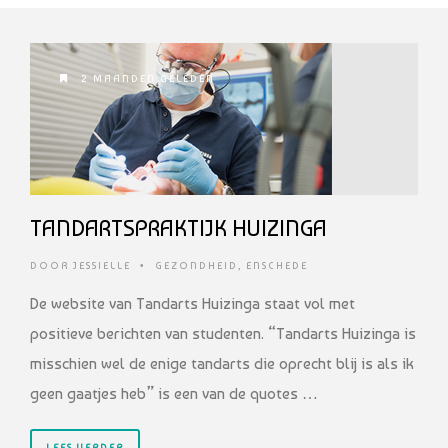
2 MAANDEN GELEDEN
TANDARTSPRAKTIJK HUIZINGA
DOOR
JESSIELLE
•
GEZONDHEID
,
ENSCHEDE
De website van Tandarts Huizinga staat vol met
positieve berichten van studenten. “Tandarts Huizinga is
misschien wel de enige tandarts die oprecht blij is als ik
geen gaatjes heb” is een van de quotes …
LEES VERDER