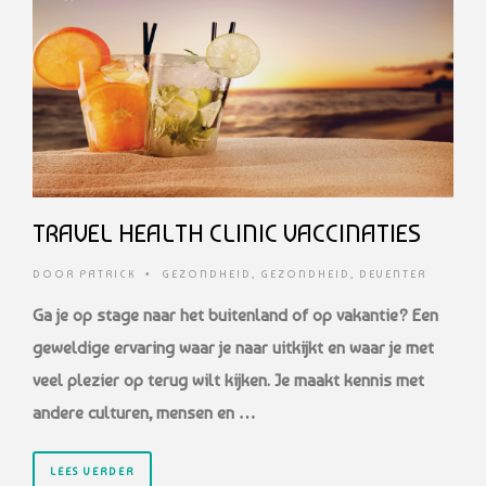
TRAVEL HEALTH CLINIC VACCINATIES
DOOR
PATRICK
•
GEZONDHEID
,
GEZONDHEID
,
DEVENTER
Ga je op stage naar het buitenland of op vakantie? Een
geweldige ervaring waar je naar uitkijkt en waar je met
veel plezier op terug wilt kijken. Je maakt kennis met
andere culturen, mensen en …
LEES VERDER