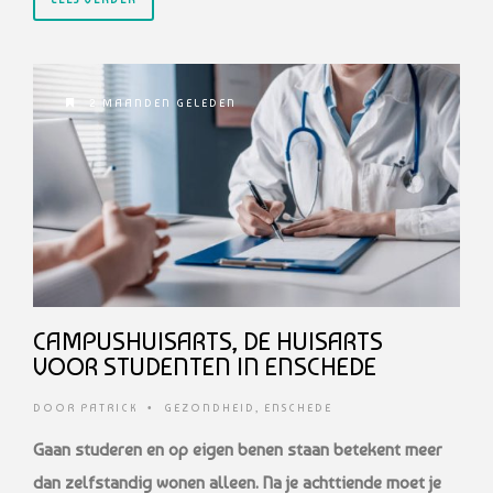
2 MAANDEN GELEDEN
CAMPUSHUISARTS, DE HUISARTS
VOOR STUDENTEN IN ENSCHEDE
DOOR
PATRICK
•
GEZONDHEID
,
ENSCHEDE
Gaan studeren en op eigen benen staan betekent meer
dan zelfstandig wonen alleen. Na je achttiende moet je