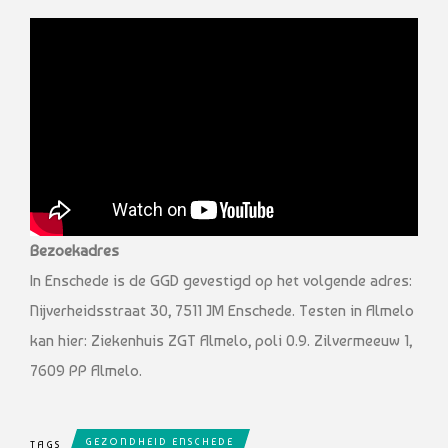
Bezoekadres
In Enschede is de GGD gevestigd op het volgende adres:
Nijverheidsstraat 30, 7511 JM Enschede. Testen in Almelo
kan hier: Ziekenhuis ZGT Almelo, poli 0.9. Zilvermeeuw 1,
7609 PP Almelo.
GEZONDHEID ENSCHEDE
TAGS