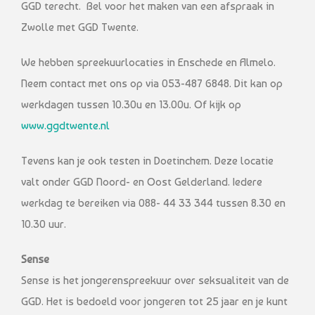
GGD terecht. Bel voor het maken van een afspraak in
Zwolle met GGD Twente.
We hebben spreekuurlocaties in Enschede en Almelo.
Neem contact met ons op via 053-487 6848. Dit kan op
werkdagen tussen 10.30u en 13.00u. Of kijk op
www.ggdtwente.nl
Tevens kan je ook testen in Doetinchem. Deze locatie
valt onder GGD Noord- en Oost Gelderland. Iedere
werkdag te bereiken via 088- 44 33 344 tussen 8.30 en
10.30 uur.
Sense
Sense is het jongerenspreekuur over seksualiteit van de
GGD. Het is bedoeld voor jongeren tot 25 jaar en je kunt