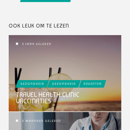
OOK LEUK OM TE LEZEN
5 JAAR GELEDEN
GEZONDHEID
GEZONDHEID
DEVENTER
TRAVEL HEALTH CLINIC
VACCINATIES
2 MAANDEN GELEDEN