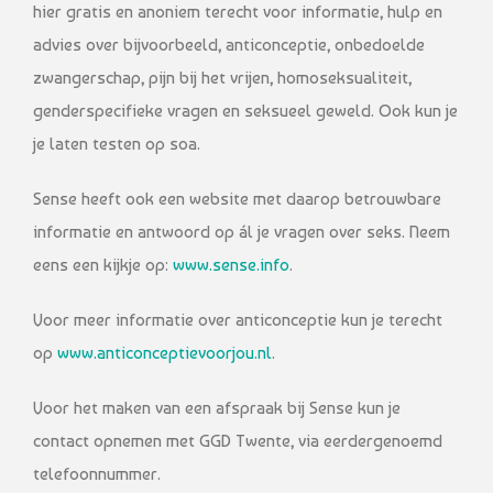
hier gratis en anoniem terecht voor informatie, hulp en
advies over bijvoorbeeld, anticonceptie, onbedoelde
zwangerschap, pijn bij het vrijen, homoseksualiteit,
genderspecifieke vragen en seksueel geweld. Ook kun je
je laten testen op soa.
Sense heeft ook een website met daarop betrouwbare
informatie en antwoord op ál je vragen over seks. Neem
eens een kijkje op:
www.sense.info
.
Voor meer informatie over anticonceptie kun je terecht
op
www.anticonceptievoorjou.nl
.
Voor het maken van een afspraak bij Sense kun je
contact opnemen met GGD Twente, via eerdergenoemd
telefoonnummer.