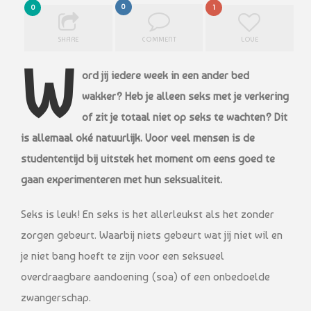
0
0
1
SHARE
COMMENT
LOVE
W
ord jij iedere week in een ander bed
wakker? Heb je alleen seks met je verkering
of zit je totaal niet op seks te wachten? Dit
is allemaal oké natuurlijk. Voor veel mensen is de
studententijd bij uitstek het moment om eens goed te
gaan experimenteren met hun seksualiteit.
Seks is leuk! En seks is het allerleukst als het zonder
zorgen gebeurt. Waarbij niets gebeurt wat jij niet wil en
je niet bang hoeft te zijn voor een seksueel
overdraagbare aandoening (soa) of een onbedoelde
zwangerschap.