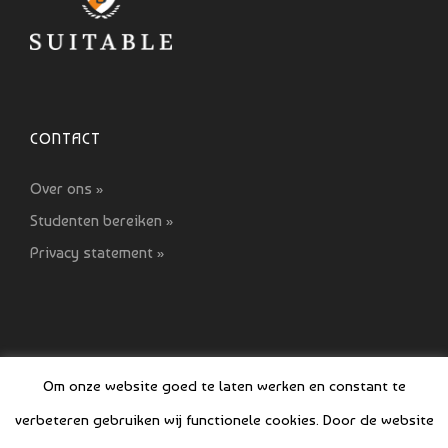
CONTACT
Over ons »
Studenten bereiken »
Privacy statement »
Om onze website goed te laten werken en constant te
verbeteren gebruiken wij functionele cookies. Door de website
© COPYRIGHT SI GIDS 2021-2022