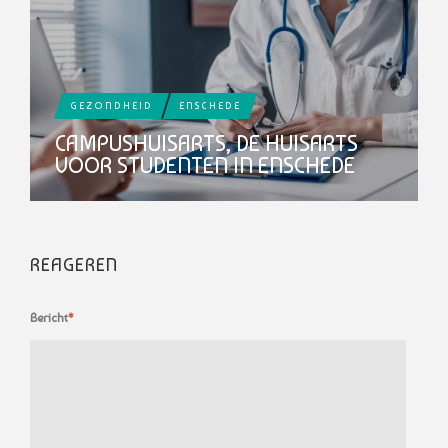
GEZONDHEID
ENSCHEDE
CAMPUSHUISARTS, DE HUISARTS
VOOR STUDENTEN IN ENSCHEDE
REAGEREN
Bericht
*