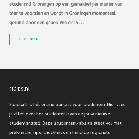
studerend Groningen op een gemakkelijke manier van
bier te voorzien en wordt in Groningen momenteel
gerund door een groep van circa …
LEES VERDER
SIGIDS.NL
SIgids.nl is hét online portaal voor studenten. Hier lees
je alles over het studentenleven en jouw nieuwe
studentenstad. Deze studentenwebsite staat vol met
praktische tips, checklists en handige regionale