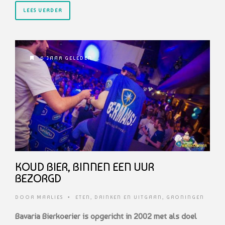
LEES VERDER
6 JAAR GELEDEN
KOUD BIER, BINNEN EEN UUR
BEZORGD
DOOR
MARLIES
•
ETEN, DRINKEN EN UITGAAN
,
GRONINGEN
Bavaria Bierkoerier is opgericht in 2002 met als doel