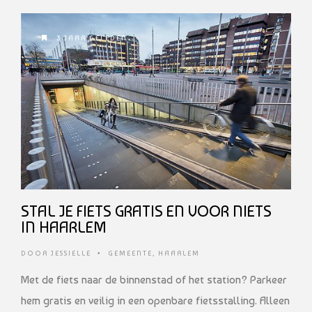
3 JAAR GELEDEN
STAL JE FIETS GRATIS EN VOOR NIETS
IN HAARLEM
DOOR
JESSIELLE
•
GEMEENTE
,
HAARLEM
Met de fiets naar de binnenstad of het station? Parkeer
hem gratis en veilig in een openbare fietsstalling. Alleen