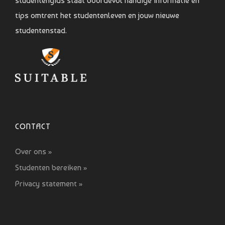
studentengids staat boordevol handige informatie en
tips omtrent het studentenleven en jouw nieuwe
studentenstad.
CONTACT
Over ons »
Studenten bereiken »
Privacy statement »