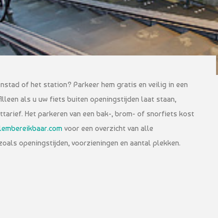
enstad of het station? Parkeer hem gratis en veilig in een
Alleen als u uw fiets buiten openingstijden laat staan,
tarief. Het parkeren van een bak-, brom- of snorfiets kost
lembereikbaar.com
voor een overzicht van alle
zoals openingstijden, voorzieningen en aantal plekken.