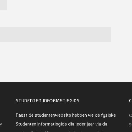
STUDENTEN INFORMATIEGIDS
Naast de studentenwebsite hebben we de fysieke
O
w
Studenten Informatiegids die ieder jaar via de
S