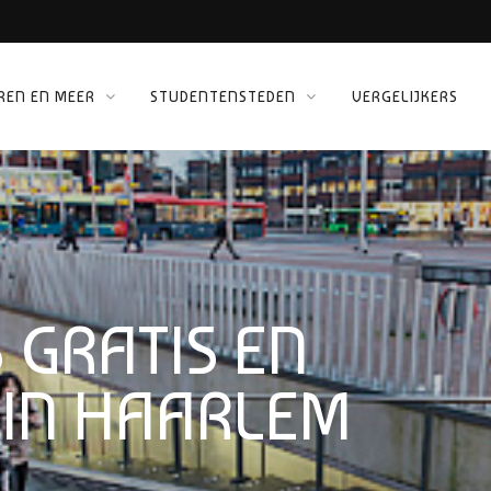
REN EN MEER
STUDENTENSTEDEN
VERGELIJKERS
 KINEPOLIS
ORG
S GRATIS EN
 IN HAARLEM