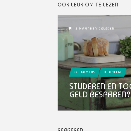
OOK LEUK OM TE LEZEN
2 MAANDEN GELEDEN
OP KAMERS
HAARLEM
STUDEREN EN TO
GELD BESPAREN?
REAGEREN