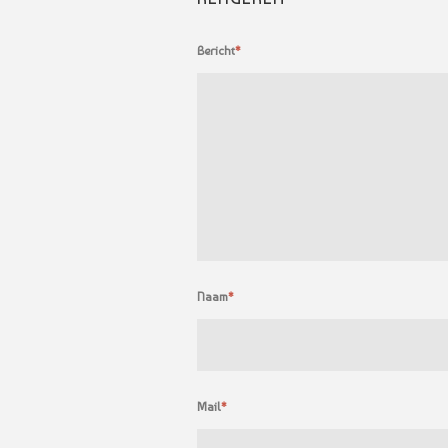
Bericht
*
Naam
*
Mail
*