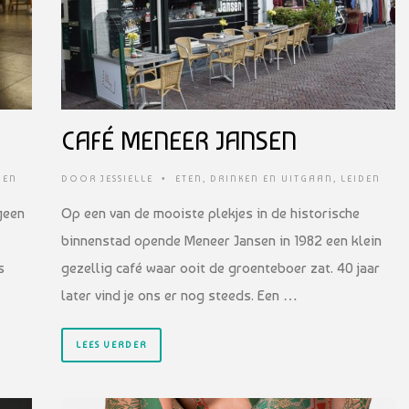
CAFÉ MENEER JANSEN
DEN
DOOR
JESSIELLE
•
ETEN, DRINKEN EN UITGAAN
,
LEIDEN
geen
Op een van de mooiste plekjes in de historische
binnenstad opende Meneer Jansen in 1982 een klein
s
gezellig café waar ooit de groenteboer zat. 40 jaar
later vind je ons er nog steeds. Een …
LEES VERDER