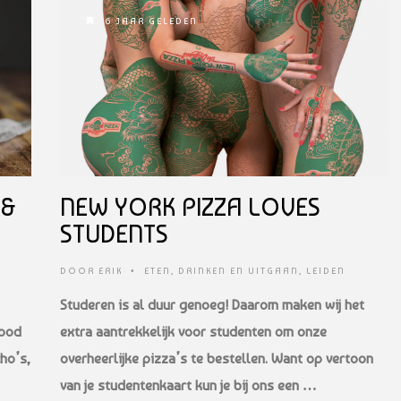
6 JAAR GELEDEN
 &
NEW YORK PIZZA LOVES
STUDENTS
DOOR
ERIK
•
ETEN, DRINKEN EN UITGAAN
,
LEIDEN
Studeren is al duur genoeg! Daarom maken wij het
food
extra aantrekkelijk voor studenten om onze
ho’s,
overheerlijke pizza’s te bestellen. Want op vertoon
van je studentenkaart kun je bij ons een …