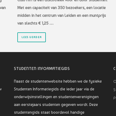
 van
Met een capaciteit van 350 bezoekers, een locatie
midden in het centrum van Leiden en een muntprijs
van slechts € 1,25 …
LEES VERDER
STUDENTEN INFORMATIEGIDS
Naast de studentenwebsite hebben we de fysieke
O
w
Studenten Informatiegids die ieder jaar via de
S
onderwijsinstellingen en studentenverenigingen
P
aan eerstejaars studenten gegeven wordt. Deze
studentengids staat boordevol handige