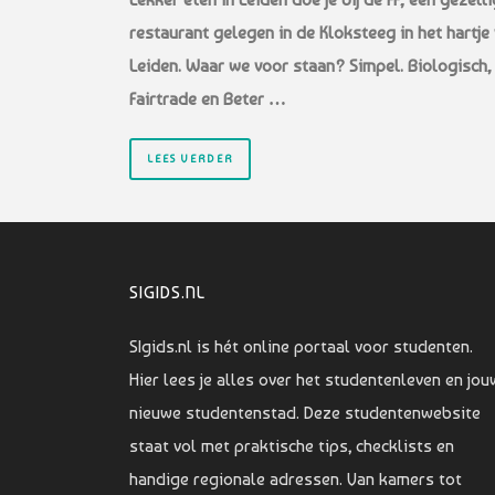
restaurant gelegen in de Kloksteeg in het hartje
Leiden. Waar we voor staan? Simpel. Biologisch,
Fairtrade en Beter …
LEES VERDER
SIGIDS.NL
SIgids.nl is hét online portaal voor studenten.
Hier lees je alles over het studentenleven en jou
nieuwe studentenstad. Deze studentenwebsite
staat vol met praktische tips, checklists en
handige regionale adressen. Van kamers tot