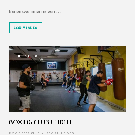
Banenzwemmen is een …
LEES VERDER
3 JAAR GELEDEN
BOXING CLUB LEIDEN
DOOR
JESSIELLE
•
SPORT
,
LEIDEN