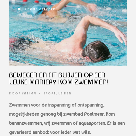
2 JAAR GELEDEN
BEWEGEN EN FIT BLIJVEN OP EEN
LEUKE MANIER? KOM ZWEMMEN!
DOOR
FATIMA
•
SPORT
,
LEIDEN
Zwemmen voor de inspanning of ontspanning,
mogelijkheden genoeg bij zwembad Poelmeer. Kom
banenzwemmen, vrij zwemmen of aquasporten. Er is een
gevarieerd aanbod: voor ieder wat wils.