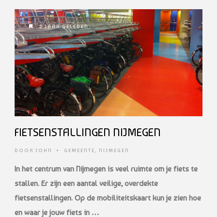
5 JAAR GELEDEN
FIETSENSTALLINGEN NIJMEGEN
DOOR
JOHN
•
GEMEENTE
,
NIJMEGEN
In het centrum van Nijmegen is veel ruimte om je fiets te
stallen. Er zijn een aantal veilige, overdekte
fietsenstallingen. Op de mobiliteitskaart
kun je zien hoe
en waar je jouw fiets in …