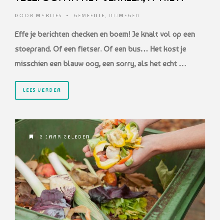
DOOR
MARLIES
•
GEMEENTE
,
NIJMEGEN
Effe je berichten checken en boem! Je knalt vol op een
stoeprand. Of een fietser. Of een bus… Het kost je
misschien een blauw oog, een sorry, als het echt …
LEES VERDER
6 JAAR GELEDEN