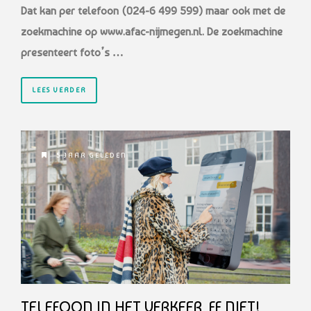
Dat kan per telefoon (024-6 499 599) maar ook met de
zoekmachine op www.afac-nijmegen.nl. De zoekmachine
presenteert foto’s …
LEES VERDER
5 JAAR GELEDEN
TELEFOON IN HET VERKEER, FF NIET!