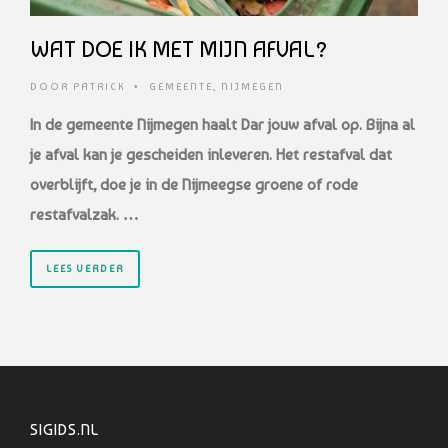
WAT DOE IK MET MIJN AFVAL?
DOOR
PATRICK
•
GEMEENTE
,
NIJMEGEN
In de gemeente Nijmegen haalt Dar jouw afval op. Bijna al
je afval kan je gescheiden inleveren. Het restafval dat
overblijft, doe je in de Nijmeegse groene of rode
restafvalzak. …
LEES VERDER
SIGIDS.NL