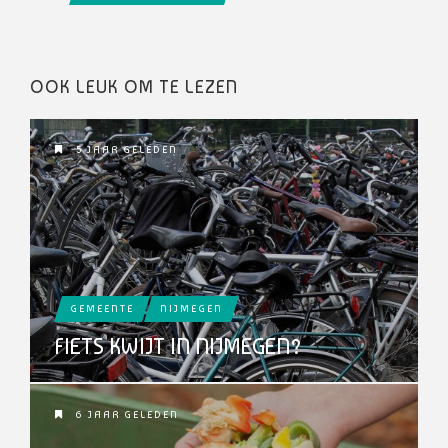
OOK LEUK OM TE LEZEN
5 JAAR GELEDEN
GEMEENTE
NIJMEGEN
FIETS KWIJT IN NIJMEGEN?
6 JAAR GELEDEN