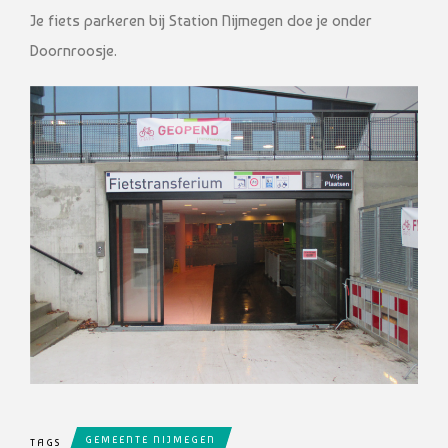
Je fiets parkeren bij Station Nijmegen doe je onder
Doornroosje.
GEMEENTE NIJMEGEN
TAGS