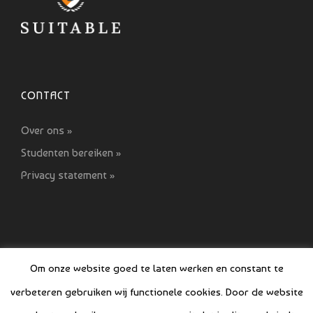
CONTACT
Over ons »
Studenten bereiken »
Privacy statement »
Om onze website goed te laten werken en constant te
verbeteren gebruiken wij functionele cookies. Door de website
© COPYRIGHT SI GIDS 2021-2022