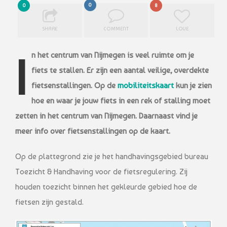
0
0
8
SHARE
COMMENT
LOVE
In het centrum van Nijmegen is veel ruimte om je
fiets te stallen. Er zijn een aantal veilige, overdekte
fietsenstallingen. Op de
mobiliteitskaart
kun je zien
hoe en waar je jouw fiets in een rek of stalling moet
zetten in het centrum van Nijmegen. Daarnaast vind je
meer info over fietsenstallingen op de kaart.
Op de plattegrond zie je het handhavingsgebied bureau
Toezicht & Handhaving voor de fietsregulering. Zij
houden toezicht binnen het gekleurde gebied hoe de
fietsen zijn gestald.