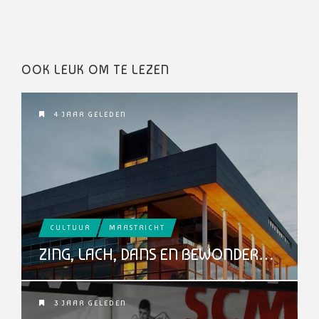
OOK LEUK OM TE LEZEN
4 JAAR GELEDEN
CULTUUR
MAASTRICHT
ZING, LACH, DANS EN BEWONDER…
3 JAAR GELEDEN