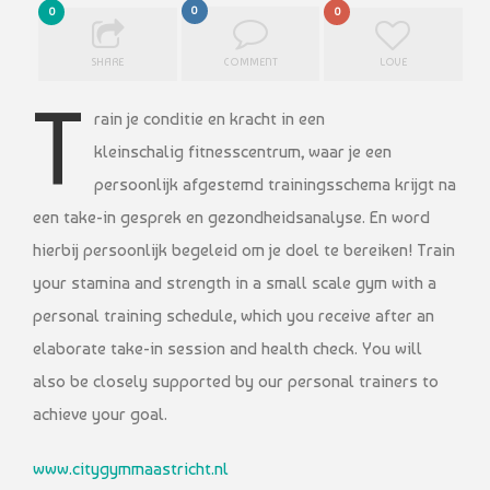
0
0
0
SHARE
COMMENT
LOVE
T
rain je conditie en kracht in een
kleinschalig fitnesscentrum, waar je een
persoonlijk afgestemd trainingsschema krijgt na
een take-in gesprek en gezondheidsanalyse. En word
hierbij persoonlijk begeleid om je doel te bereiken! Train
your stamina and strength in a small scale gym with a
personal training schedule, which you receive after an
elaborate take-in session and health check. You will
also be closely supported by our personal trainers to
achieve your goal.
www.citygymmaastricht.nl