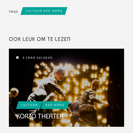
CULTUUR DEN HAAG
TAGS
OOK LEUK OM TE LEZEN
3 JAAR GELEDEN
CULTUUR
DEN HAAG
KORZO THEATER