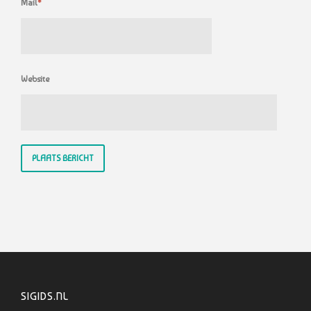
Mail
*
Website
SIGIDS.NL