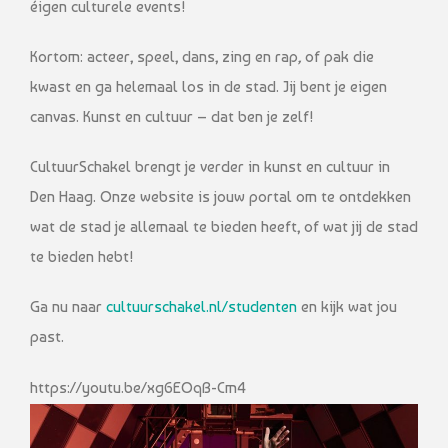
éigen culturele events!
Kortom: acteer, speel, dans, zing en rap
,
of pak die
kwast en ga helemaal los in de stad. Jij bent je eigen
canvas. Kunst en cultuur – dat ben je zelf!
CultuurSchakel brengt je verder in kunst en cultuur in
Den Haag. Onze website is jouw portal om te ontdekken
wat de stad je allemaal te bieden heeft, of wat jij de stad
te bieden hebt!
Ga nu naar
cultuurschakel.nl/studenten
en kijk wat jou
past.
https://youtu.be/xg6EOqB-Cm4