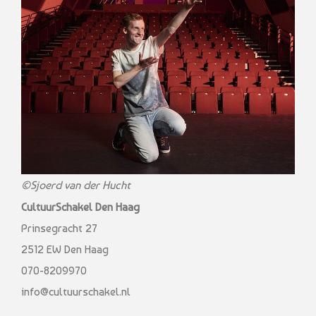
©Sjoerd van der Hucht
CultuurSchakel Den Haag
Prinsegracht 27
2512 EW Den Haag
070-8209970
info@cultuurschakel.nl