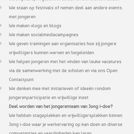
We staan op festivals of nemen deel aan andere events
met jongeren
We maken vlogs en blogs
We maken socialmediacampagnes
We geven trainingen aan organisaties hoe zij jongere
vrijwilligers kunnen werven en begeleiden
We helpen jongeren met het vinden van leuke vacatures
via de samenwerking met de scholen en via ons Open
Contactpunt
We denken mee met initiatieven of ideeën rondom
jongerenparticipatie en vrijwillige inzet
Deel worden van het jongerenteam van Jong i-doe?
We hebben stageplekken en vrijwilligersplekken binnen
Jong i-doe waar je werkervaring op kan doen en diverse
competenties en vaardigheden kan leren.