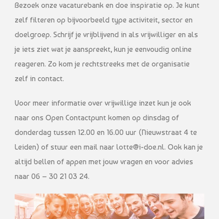
Bezoek onze vacaturebank en doe inspiratie op. Je kunt
zelf filteren op bijvoorbeeld type activiteit, sector en
doelgroep. Schrijf je vrijblijvend in als vrijwilliger en als
je iets ziet wat je aanspreekt, kun je eenvoudig online
reageren. Zo kom je rechtstreeks met de organisatie
zelf in contact.
Voor meer informatie over vrijwillige inzet kun je ook
naar ons Open Contactpunt komen op dinsdag of
donderdag tussen 12.00 en 16.00 uur (Nieuwstraat 4 te
Leiden) of stuur een mail naar lotte@i-doe.nl. Ook kan je
altijd bellen of appen met jouw vragen en voor advies
naar 06 – 30 21 03 24.