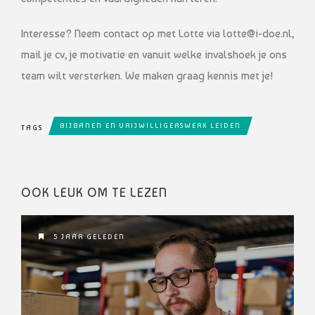
Interesse? Neem contact op met Lotte via lotte@i-doe.nl,
mail je cv, je motivatie en vanuit welke invalshoek je ons
team wilt versterken. We maken graag kennis met je!
BIJBANEN EN VRIJWILLIGERSWERK LEIDEN
TAGS
OOK LEUK OM TE LEZEN
5 JAAR GELEDEN