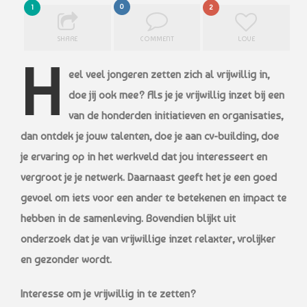
0
1
2
SHARE
COMMENT
LOVE
H
eel veel jongeren zetten zich al vrijwillig in,
doe jij ook mee? Als je je vrijwillig inzet bij een
van de honderden initiatieven en organisaties,
dan ontdek je jouw talenten, doe je aan cv-building, doe
je ervaring op in het werkveld dat jou interesseert en
vergroot je je netwerk. Daarnaast geeft het je een goed
gevoel om iets voor een ander te betekenen en impact te
hebben in de samenleving. Bovendien blijkt uit
onderzoek dat je van vrijwillige inzet relaxter, vrolijker
en gezonder wordt.
Interesse om je vrijwillig in te zetten?