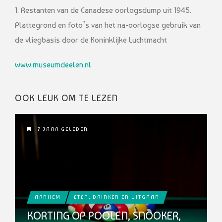
1. Restanten van de Canadese oorlogsdump uit 1945.
Plattegrond en foto’s van het na-oorlogse gebruik van
de vliegbasis door de Koninklijke Luchtmacht
www.museumdeelen.nl
OOK LEUK OM TE LEZEN
7 JAAR GELEDEN
ARNHEM
ETEN, DRINKEN EN UITGAAN
KORTING OP POOLEN, SNOOKER,