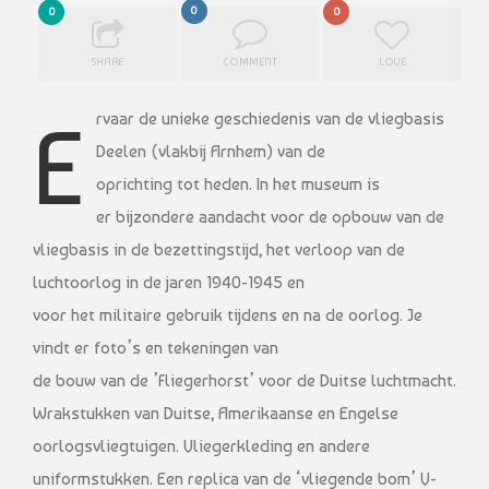
0
0
0
SHARE
COMMENT
LOVE
Ervaar de unieke geschiedenis van de vliegbasis
Deelen (vlakbij Arnhem) van de
oprichting tot heden. In het museum is
er bijzondere aandacht voor de opbouw van de
vliegbasis in de bezettingstijd, het verloop van de
luchtoorlog in de jaren 1940-1945 en
voor het militaire gebruik tijdens en na de oorlog. Je
vindt er foto’s en tekeningen van
de bouw van de ’Fliegerhorst’ voor de Duitse luchtmacht.
Wrakstukken van Duitse, Amerikaanse en Engelse
oorlogsvliegtuigen. Vliegerkleding en andere
uniformstukken. Een replica van de ‘vliegende bom’ V-