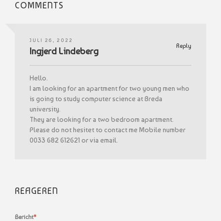
COMMENTS
JULI 26, 2022
Reply
Ingjerd Lindeberg
Hello.
I am looking for an apartment for two young men who
is going to study computer science at Breda
university.
They are looking for a two bedroom apartment.
Please do not hesitet to contact me Mobile number
0033 682 612621 or via email.
REAGEREN
Bericht
*