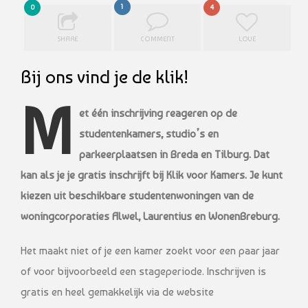
1
0
4
SHARE
COMMENT
LOVE
Bij ons vind je de klik!
M
et één inschrijving reageren op de
studentenkamers, studio’s en
parkeerplaatsen in Breda en Tilburg. Dat
kan als je je gratis inschrijft bij Klik voor Kamers. Je kunt
kiezen uit beschikbare studentenwoningen van de
woningcorporaties Alwel, Laurentius en WonenBreburg.
Het maakt niet of je een kamer zoekt voor een paar jaar
of voor bijvoorbeeld een stageperiode. Inschrijven is
gratis en heel gemakkelijk via de website