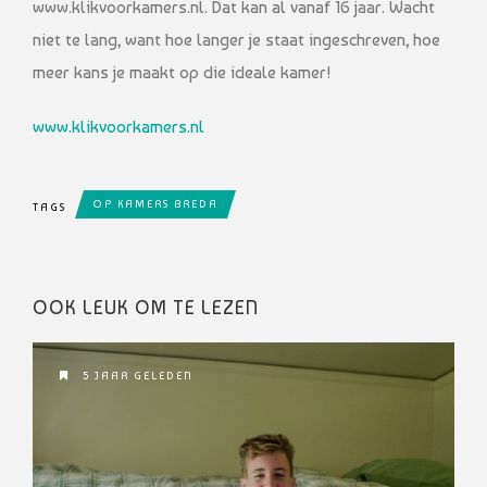
www.klikvoorkamers.nl. Dat kan al vanaf 16 jaar. Wacht
niet te lang, want hoe langer je staat ingeschreven, hoe
meer kans je maakt op die ideale kamer!
www.klikvoorkamers.nl
OP KAMERS BREDA
TAGS
OOK LEUK OM TE LEZEN
5 JAAR GELEDEN