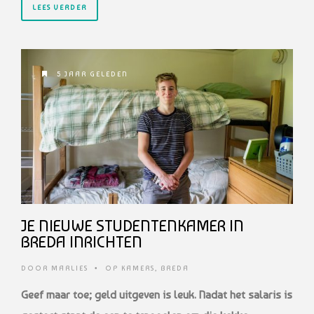
LEES VERDER
5 JAAR GELEDEN
JE NIEUWE STUDENTENKAMER IN
BREDA INRICHTEN
DOOR
MARLIES
•
OP KAMERS
,
BREDA
Geef maar toe; geld uitgeven is leuk. Nadat het salaris is