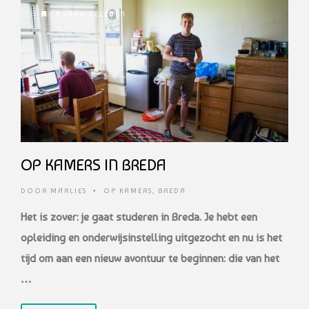
5 JAAR GELEDEN
OP KAMERS IN BREDA
DOOR
MARLIES
•
OP KAMERS
,
BREDA
Het is zover: je gaat studeren in Breda. Je hebt een
opleiding en onderwijsinstelling uitgezocht en nu is het
tijd om aan een nieuw avontuur te beginnen: die van het
…