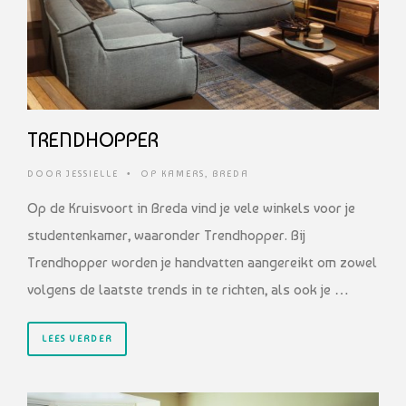
TRENDHOPPER
DOOR
JESSIELLE
•
OP KAMERS
,
BREDA
Op de Kruisvoort in Breda vind je vele winkels voor je
studentenkamer, waaronder Trendhopper. Bij
Trendhopper worden je handvatten aangereikt om zowel
volgens de laatste trends in te richten, als ook je …
LEES VERDER