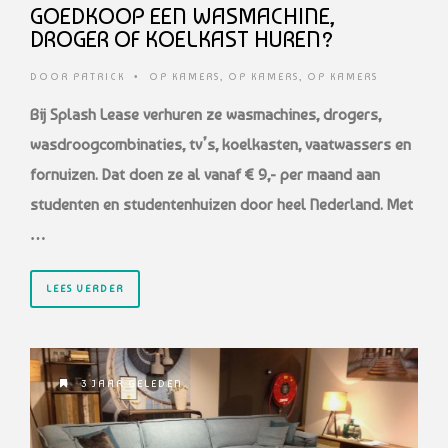
GOEDKOOP EEN WASMACHINE,
DROGER OF KOELKAST HUREN?
DOOR
PATRICK
•
OP KAMERS
,
OP KAMERS
,
OP KAMERS
Bij Splash Lease verhuren ze wasmachines, drogers,
wasdroogcombinaties, tv’s, koelkasten, vaatwassers en
fornuizen. Dat doen ze al vanaf € 9,- per maand aan
studenten en studentenhuizen door heel Nederland. Met
…
LEES VERDER
3 JAAR GELEDEN