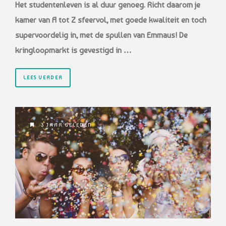
Het studentenleven is al duur genoeg. Richt daarom je
kamer van A tot Z sfeervol, met goede kwaliteit en toch
supervoordelig in, met de spullen van Emmaus! De
kringloopmarkt is gevestigd in …
LEES VERDER
3 JAAR GELEDEN