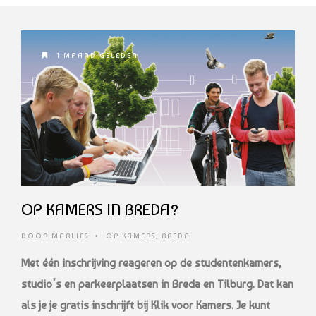
1 MAAND GELEDEN
OP KAMERS IN BREDA?
DOOR
MARLIES
•
OP KAMERS
,
BREDA
Met één inschrijving reageren op de studentenkamers,
studio’s en parkeerplaatsen in Breda en Tilburg. Dat kan
als je je gratis inschrijft bij Klik voor Kamers. Je kunt