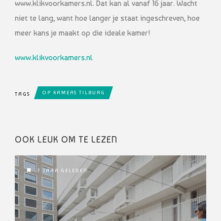
www.klikvoorkamers.nl. Dat kan al vanaf 16 jaar. Wacht
niet te lang, want hoe langer je staat ingeschreven, hoe
meer kans je maakt op die ideale kamer!
www.klikvoorkamers.nl
OP KAMERS TILBURG
TAGS
OOK LEUK OM TE LEZEN
7 JAAR GELEDEN