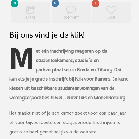
0
0
8
SHARE
COMMENT
LOVE
Bij ons vind je de klik!
M
et één inschrijving reageren op de
studentenkamers, studio’s en
parkeerplaatsen in Breda en Tilburg. Dat
kan als je je gratis inschrijft bij Klik voor Kamers. Je kunt
kiezen uit beschikbare studentenwoningen van de
woningcorporaties Alwel, Laurentius en WonenBreburg.
Het maakt niet of je een kamer zoekt voor een paar jaar
of voor bijvoorbeeld een stageperiode. Inschrijven is
gratis en heel gemakkelijk via de website