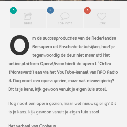
0
0
3
SHARE
COMMENT
LOVE
O
m de succesproducties van de Nederlandse
Reisopera uit Enschede te bekijken, hoef je
tegenwoordig de deur niet meer uit! Het
online platform OperaVision biedt de opera L ‘Orfeo
(Monteverdi) aan via het YouTube-kanaal van NPO Radio
4. Nog nooit een opera gezien, maar wel nieuwsgierig?
Dit is je kans, kijk gewoon vanuit je eigen luie stoel.
Nog nooit een opera gezien, maar wel nieuwsgierig? Dit
is je kans, kijk gewoon vanuit je eigen luie stoel.
Het verhaal van Orpheus