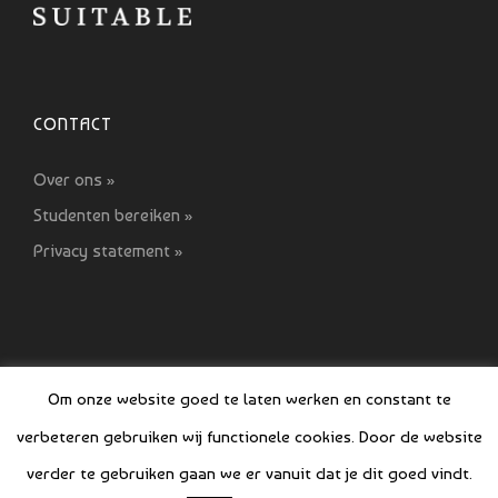
CONTACT
Over ons »
Studenten bereiken »
Privacy statement »
Om onze website goed te laten werken en constant te
verbeteren gebruiken wij functionele cookies. Door de website
© COPYRIGHT SI GIDS 2021-2022
verder te gebruiken gaan we er vanuit dat je dit goed vindt.