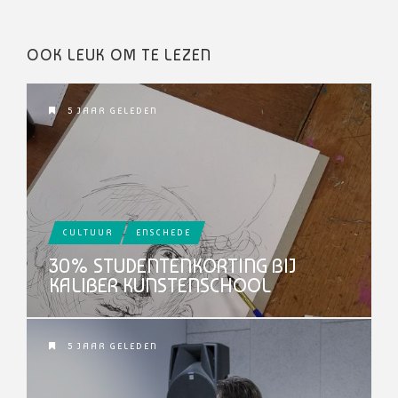
OOK LEUK OM TE LEZEN
5 JAAR GELEDEN
CULTUUR
ENSCHEDE
30% STUDENTENKORTING BIJ
KALIBER KUNSTENSCHOOL
5 JAAR GELEDEN