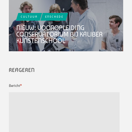
CULTUUR
ENSCHEDE
NIEUW: VOOROPLEIDING
CONSERVATORIUM BIJ KALIBER
KUNSTENSCHOOL
REAGEREN
Bericht
*