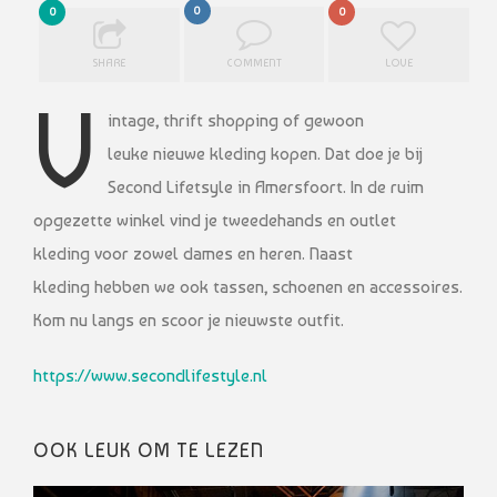
0
0
0
SHARE
COMMENT
LOVE
V
intage, thrift shopping of gewoon
leuke nieuwe kleding kopen. Dat doe je bij
Second Lifetsyle in Amersfoort. In de ruim
opgezette winkel vind je tweedehands en outlet
kleding voor zowel dames en heren. Naast
kleding hebben we ook tassen, schoenen en accessoires.
Kom nu langs en scoor je nieuwste outfit.
https://www.secondlifestyle.nl
OOK LEUK OM TE LEZEN