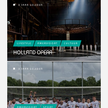
3 JAAR GELEDEN
LIFESTYLE
AMERSFOORT
CULTUUR
HOLLAND OPERA
3 JAAR GELEDEN
AMERSFOORT
SPORT