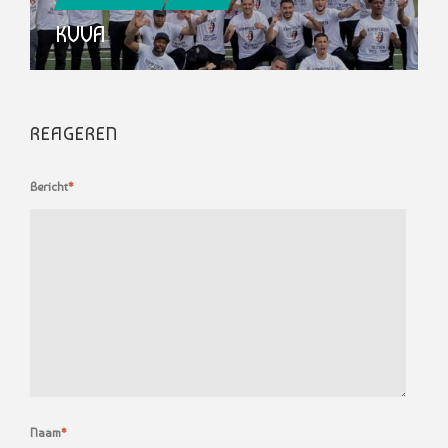
KVVA
REAGEREN
Bericht
*
Naam
*