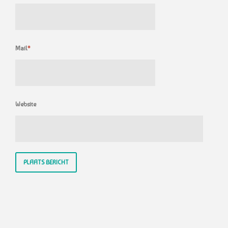
Mail
*
Website