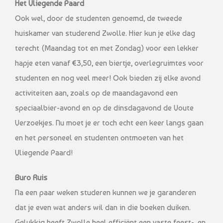
Het Vliegende Paard
Ook wel, door de studenten genoemd, de tweede
huiskamer van studerend Zwolle. Hier kun je elke dag
terecht (Maandag tot en met Zondag) voor een lekker
hapje eten vanaf €3,50, een biertje, overlegruimtes voor
studenten en nog veel meer! Ook bieden zij elke avond
activiteiten aan, zoals op de maandagavond een
speciaalbier-avond en op de dinsdagavond de Voute
Verzoekjes. Nu moet je er toch echt een keer langs gaan
en het personeel en studenten ontmoeten van het
Vliegende Paard!
Buro Ruis
Na een paar weken studeren kunnen we je garanderen
dat je even wat anders wil dan in die boeken duiken.
Gelukkig heeft Zwolle heel efficiënt een vaste feest-, en