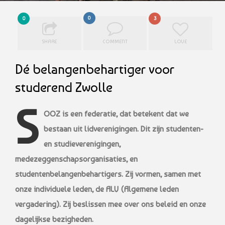
0
0
3
SHARE
COMMENT
LOVE
Dé belangenbehartiger voor
studerend Zwolle
S
OOZ is een federatie, dat betekent dat we
bestaan uit lidverenigingen. Dit zijn studenten-
en studieverenigingen,
medezeggenschapsorganisaties, en
studentenbelangenbehartigers. Zij vormen, samen met
onze individuele leden, de ALV (Algemene leden
vergadering). Zij beslissen mee over ons beleid en onze
dagelijkse bezigheden.