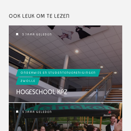
OOK LEUK OM TE LEZEN
5 JAAR GELEDEN
ONDERWIJS EN STUDENTENVERENIGINGEN
ZWOLLE
HOGESCHOOL KPZ
5 JAAR GELEDEN