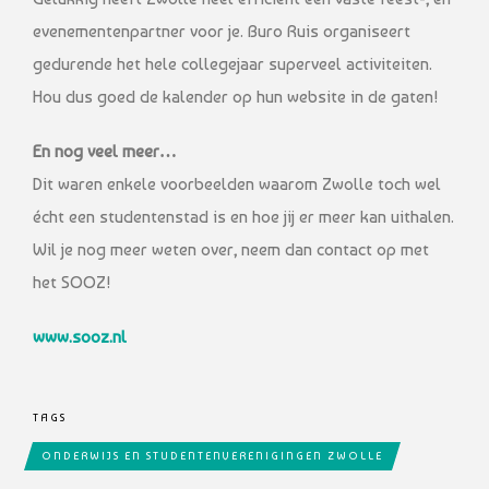
evenementenpartner voor je.
Buro Ruis organiseert
gedurende het hele collegejaar superveel activiteiten.
Hou dus goed de kalender op hun website in de gaten!
En nog veel meer…
Dit waren enkele voorbeelden waarom Zwolle toch wel
écht een studentenstad is en hoe jij er meer kan uithalen.
Wil je nog meer weten over, neem dan contact op met
het SOOZ!
www.sooz.nl
TAGS
ONDERWIJS EN STUDENTENVERENIGINGEN ZWOLLE