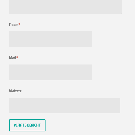
Naam
*
Mail
*
Website