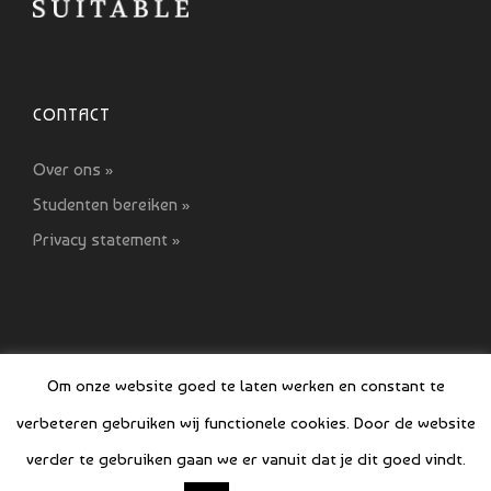
CONTACT
Over ons »
Studenten bereiken »
Privacy statement »
Om onze website goed te laten werken en constant te
verbeteren gebruiken wij functionele cookies. Door de website
© COPYRIGHT SI GIDS 2021-2022
verder te gebruiken gaan we er vanuit dat je dit goed vindt.