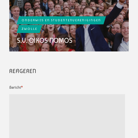
ONDERWIJS EN STUDENTENVERENIGINGEN
ZWOLLE
S.V. OIKOS NOMOS
REAGEREN
Bericht
*