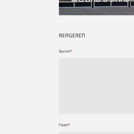
REAGEREN
Bericht
*
Naam
*