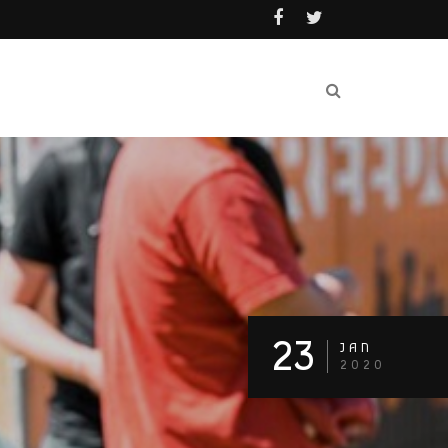
23
JAN
2020