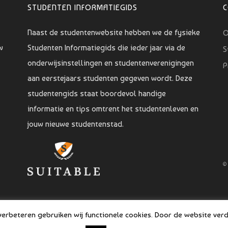
STUDENTEN INFORMATIEGIDS
Naast de studentenwebsite hebben we de fysieke
O
w
Studenten Informatiegids die ieder jaar via de
S
onderwijsinstellingen en studentenverenigingen
P
aan eerstejaars studenten gegeven wordt. Deze
studentengids staat boordevol handige
informatie en tips omtrent het studentenleven en
jouw nieuwe studentenstad.
©
rbeteren gebruiken wij functionele cookies. Door de website verde