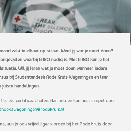
emand zakt in elkaar op straat. Weet jij wat je moet doen?
en ongevallen waarbij EHBO nodig is. Met EHBO kun je het
situatie. Wil jij leren wat je moet doen wanneer iedere
rsus bij Studentendesk Rode Kruis Wageningen en leer
 juiste handelingen.
officiële certificaat halen. Aanmelden kan heel simpel door
endekswageningen@rodekruis.nl
.
a, kun je ook vrijwilliger worden bij het Rode Kruis door