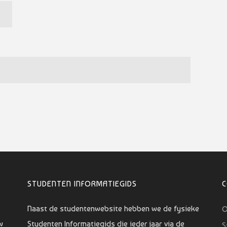
STUDENTEN INFORMATIEGIDS
Naast de studentenwebsite hebben we de fysieke
O
w
Studenten Informatiegids die ieder jaar via de
S