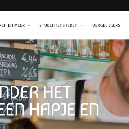
REN EN MEER
STUDENTENSTEDEN
VERGELIJKERS
ORG
NDER HET
EEN HAPJE EN