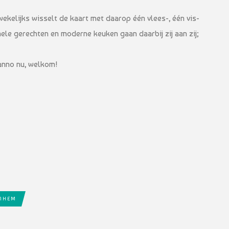
wekelijks wisselt de kaart met daarop één vlees-, één vis-
nele gerechten en moderne keuken gaan daarbij zij aan zij;
 anno nu, welkom!
RNHEM