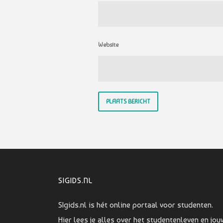
Website
SIGIDS.NL
SIgids.nl is hét online portaal voor studenten.
Hier lees je alles over het studentenleven en jou