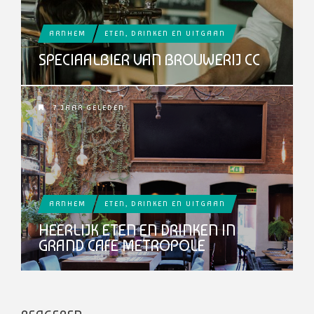
ARNHEM
ETEN, DRINKEN EN UITGAAN
SPECIAALBIER VAN BROUWERIJ CC
7 JAAR GELEDEN
ARNHEM
ETEN, DRINKEN EN UITGAAN
HEERLIJK ETEN EN DRINKEN IN
GRAND CAFE METROPOLE