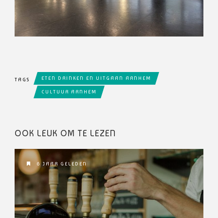
ETEN DRINKEN EN UITGAAN ARNHEM
TAGS
CULTUUR ARNHEM
OOK LEUK OM TE LEZEN
6 JAAR GELEDEN