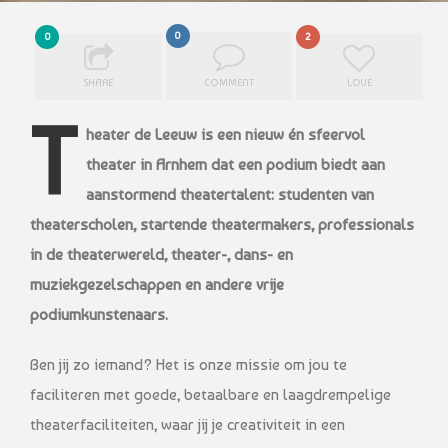
0
0
2
SHARE
COMMENT
LOVE
T
heater de Leeuw is een nieuw én sfeervol
theater in Arnhem dat een podium biedt aan
aanstormend theatertalent: studenten van
theaterscholen, startende theatermakers, professionals
in de theaterwereld, theater-, dans- en
muziekgezelschappen en andere vrije
podiumkunstenaars.
Ben jij zo iemand? Het is onze missie om jou te
faciliteren met goede, betaalbare en laagdrempelige
theaterfaciliteiten, waar jij je creativiteit in een