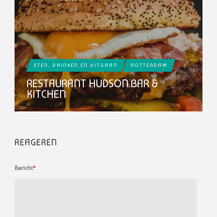
ETEN, DRINKEN EN UITGAAN
ROTTERDAM
RESTAURANT HUDSON BAR &
KITCHEN
REAGEREN
Bericht
*