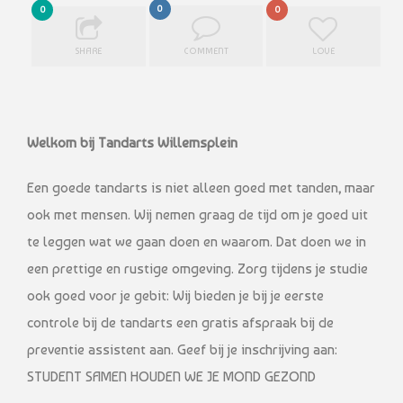
0
0
0
SHARE
COMMENT
LOVE
Welkom bij Tandarts Willemsplein
Een goede tandarts is niet alleen goed met tanden, maar
ook met mensen. Wij nemen graag de tijd om je goed uit
te leggen wat we gaan doen en waarom. Dat doen we in
een prettige en rustige omgeving. Zorg tijdens je studie
ook goed voor je gebit: Wij bieden je bij je eerste
controle bij de tandarts een gratis afspraak bij de
preventie assistent aan. Geef bij je inschrijving aan:
STUDENT SAMEN HOUDEN WE JE MOND GEZOND