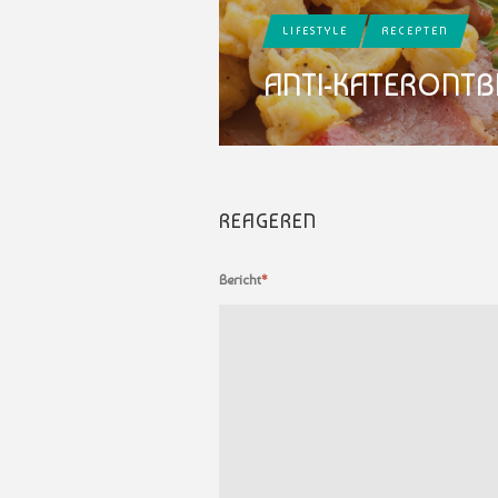
LIFESTYLE
RECEPTEN
ANTI-KATERONTBI
REAGEREN
Bericht
*