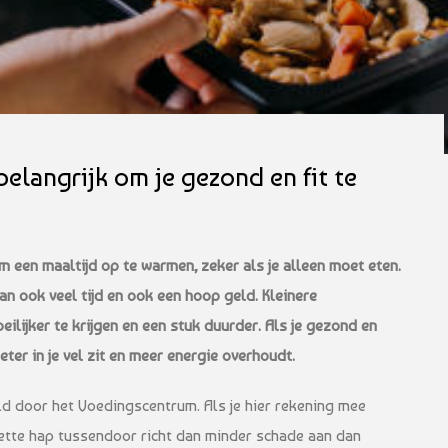
belangrijk om je gezond en fit te
om een maaltijd op te warmen, zeker als je alleen moet eten.
an ook veel tijd en ook een hoop geld. Kleinere
eilijker te krijgen en een stuk duurder. Als je gezond en
eter in je vel zit en meer energie overhoudt.
eld door het Voedingscentrum. Als je hier rekening mee
vette hap tussendoor richt dan minder schade aan dan