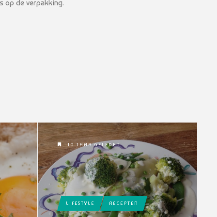
ns op de verpakking.
10 JAAR GELEDEN
LIFESTYLE
RECEPTEN