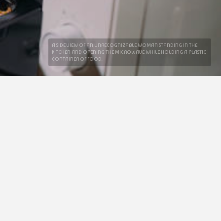
A SIDE VIEW OF AN UNRECOGNIZABLE WOMAN STANDING IN THE
KITCHEN AND OPENING THE MICROWAVE WHILE HOLDING A PLASTIC
CONTAINER OF FOOD.