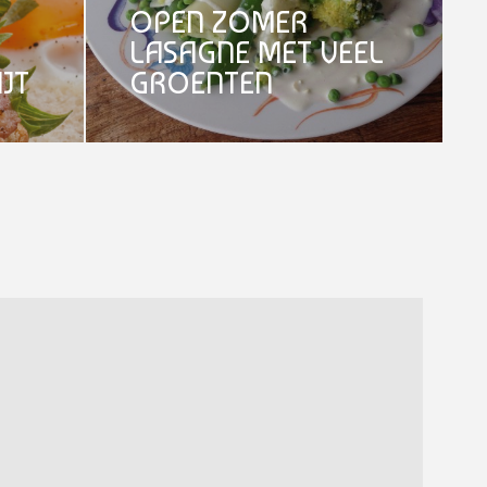
OPEN ZOMER
LASAGNE MET VEEL
JT
GROENTEN