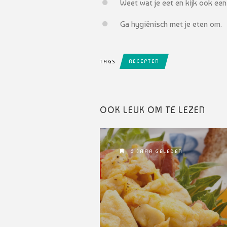
Weet wat je eet en kijk ook ee
Ga hygiënisch met je eten om.
RECEPTEN
TAGS
OOK LEUK OM TE LEZEN
6 JAAR GELEDEN