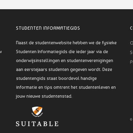
STUDENTEN INFORMATIEGIDS
Naast de studentenwebsite hebben we de fysieke
O
w
Studenten Informatiegids die ieder jaar via de
S
onderwijsinstellingen en studentenverenigingen
P
aan eerstejaars studenten gegeven wordt. Deze
studentengids staat boordevol handige
informatie en tips omtrent het studentenleven en
jouw nieuwe studentenstad.
©