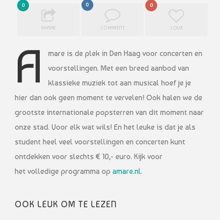
0
0
0
SHARE
COMMENT
LOVE
A
mare is de plek in Den Haag voor concerten en
voorstellingen. Met een breed aanbod van
klassieke muziek tot aan musical hoef je je
hier dan ook geen moment te vervelen! Ook halen we de
grootste internationale popsterren van dit moment naar
onze stad. Voor elk wat wils! En het leuke is dat je als
student heel veel voorstellingen en concerten kunt
ontdekken voor slechts € 10,- euro. Kijk voor
het volledige programma op
amare.nl
.
OOK LEUK OM TE LEZEN