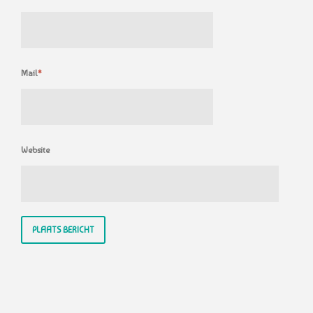
Mail
*
Website