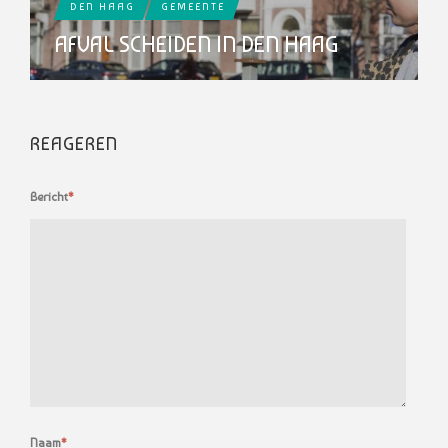
DEN HAAG
GEMEENTE
AFVAL SCHEIDEN IN DEN HAAG
REAGEREN
Bericht
*
Naam
*