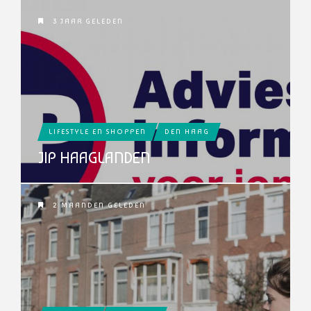
3 JAAR GELEDEN
LIFESTYLE EN SHOPPEN
DEN HAAG
JIP HAAGLANDEN
2 MAANDEN GELEDEN