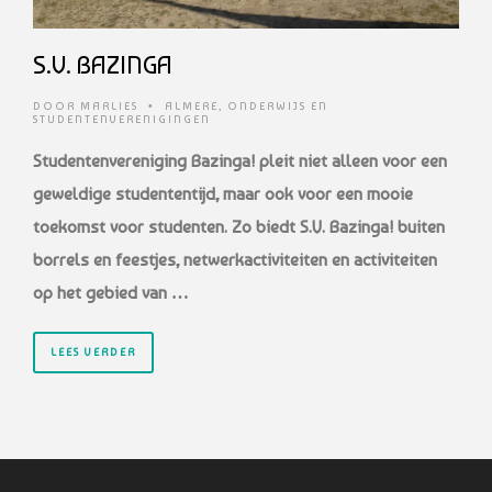
S.V. BAZINGA
DOOR
MARLIES
•
ALMERE
,
ONDERWIJS EN
STUDENTENVERENIGINGEN
Studentenvereniging Bazinga! pleit niet alleen voor een
geweldige studententijd, maar
ook voor een mooie
toekomst voor studenten. Zo biedt S.V. Bazinga! buiten
borrels en
feestjes, netwerkactiviteiten en activiteiten
op het gebied van …
LEES VERDER