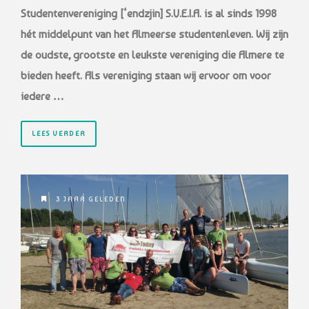
Studentenvereniging [‘endzjin] S.V.E.I.A. is al sinds 1998
hét middelpunt van het Almeerse studentenleven. Wij zijn
de oudste, grootste en leukste vereniging die Almere te
bieden heeft. Als vereniging staan wij ervoor om voor
iedere …
LEES VERDER
3 JAAR GELEDEN