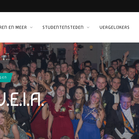
 KINEPOLIS
REN EN MEER
STUDENTENSTEDEN
VERGELIJKERS
MSTERDAM!
ORG
NGEN
.E.I.A.