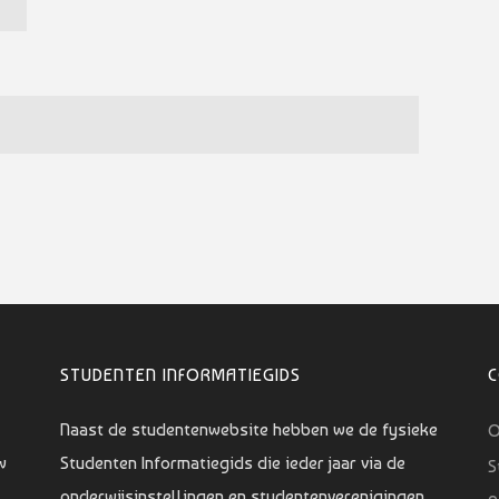
STUDENTEN INFORMATIEGIDS
Naast de studentenwebsite hebben we de fysieke
O
w
Studenten Informatiegids die ieder jaar via de
S
onderwijsinstellingen en studentenverenigingen