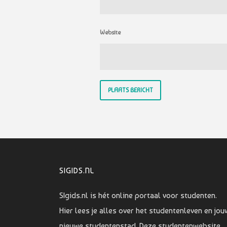
Website
SIGIDS.NL
SIgids.nl is hét online portaal voor studenten.
Hier lees je alles over het studentenleven en jou
nieuwe studentenstad. Deze studentenwebsite