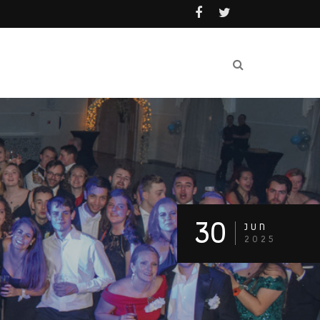
30
JUN
2025