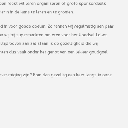
u een feest wil leren organiseren of grote sponsordeals
 hierin in de kans te leren en te groeien.
rd in voor goede doelen. Zo rennen wij regelmatig een paar
an wij bij supermarkten om eten voor het Voedsel Loket
tijd boven aan zal staan is de gezelligheid die wij
enten dus vaak onder het genot van een lekker goudgeel
tenvereniging zijn? Kom dan gezellig een keer langs in onze