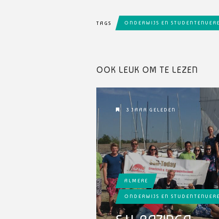
ONDERWIJS EN STUDENTENVER
TAGS
OOK LEUK OM TE LEZEN
3 JAAR GELEDEN
ALMERE
ONDERWIJS EN STUDENTENVER