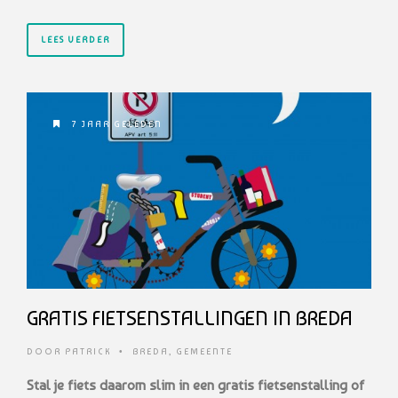
LEES VERDER
7 JAAR GELEDEN
GRATIS FIETSENSTALLINGEN IN BREDA
DOOR
PATRICK
•
BREDA
,
GEMEENTE
Stal je fiets daarom slim in een gratis fietsenstalling of