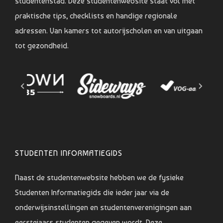
studentenstad. Deze studentenwebsite staat vol met
praktische tips, checklists en handige regionale
adressen. Van kamers tot autorijscholen en van uitgaan
tot gezondheid.
STUDENTEN INFORMATIEGIDS
Naast de studentenwebsite hebben we de fysieke
Studenten Informatiegids die ieder jaar via de
onderwijsinstellingen en studentenverenigingen aan
eerstejaars studenten gegeven wordt. Deze