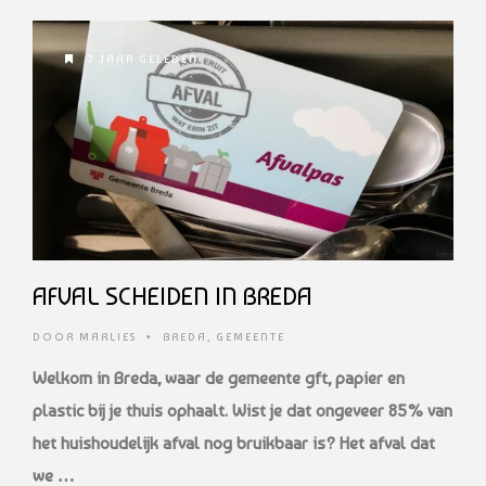
7 JAAR GELEDEN
AFVAL SCHEIDEN IN BREDA
DOOR
MARLIES
•
BREDA
,
GEMEENTE
Welkom in Breda, waar de gemeente gft, papier en
plastic bij je thuis ophaalt. Wist je dat ongeveer 85% van
het huishoudelijk afval nog bruikbaar is? Het afval dat
we …