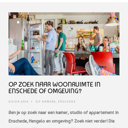
2 JAAR GELEDEN
OP ZOEK NAAR WOONRUIMTE IN
ENSCHEDE OF OMGEVING?
DOOR
ERIK
•
OP KAMERS
,
ENSCHEDE
Ben je op zoek naar een kamer, studio of appartement in
Enschede, Hengelo en omgeving? Zoek niet verder! Die