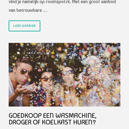
vind je namelijk op roomspot.nl. Met een groot aanbod
van betrouwbare …
LEES VERDER
3 JAAR GELEDEN
GOEDKOOP EEN WASMACHINE,
DROGER OF KOELKAST HUREN?