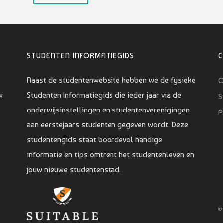
STUDENTEN INFORMATIEGIDS
Naast de studentenwebsite hebben we de fysieke
O
w
Studenten Informatiegids die ieder jaar via de
S
onderwijsinstellingen en studentenverenigingen
P
aan eerstejaars studenten gegeven wordt. Deze
studentengids staat boordevol handige
informatie en tips omtrent het studentenleven en
jouw nieuwe studentenstad.
©