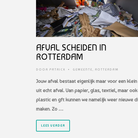
AFVAL SCHEIDEN IN
ROTTERDAM
DOOR
PATRICK
•
GEMEENTE
,
ROTTERDAM
Jouw afval bestaat eigenlijk maar voor een klein
uit echt afval. Van papier, glas, textiel, maar ook
plastic en gft kunnen we namelijk weer nieuwe d
maken. Zo …
LEES VERDER