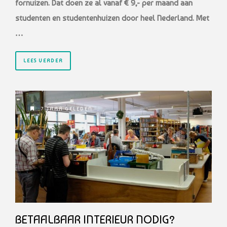
fornuizen. Dat doen ze al vanaf € 9,- per maand aan
studenten en studentenhuizen door heel Nederland. Met
…
LEES VERDER
7 JAAR GELEDEN
BETAALBAAR INTERIEUR NODIG?