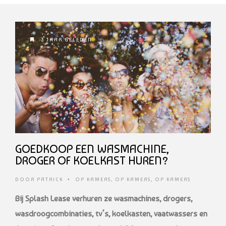
3 JAAR GELEDEN
GOEDKOOP EEN WASMACHINE,
DROGER OF KOELKAST HUREN?
DOOR
PATRICK
•
OP KAMERS
,
OP KAMERS
,
OP KAMERS
Bij Splash Lease verhuren ze wasmachines, drogers,
wasdroogcombinaties, tv’s, koelkasten, vaatwassers en