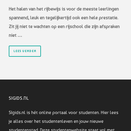
Het halen van het rijbewijs is voor de meeste leerlingen
spannend, leuk en tegelijkertijd ook een hele prestatie.
Zit jij niet te wachten op een rijschool die zijn afspraken
niet …
LEES VERDER
SIGIDS.NL
SIgids.nl is hét online portaal voor studenten. Hier lees
je alles over het studentenleven en jouw nieuwe
studentenstad. Deze studentenwebsite staat vol met