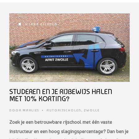
6 JAAR GELEDEN
STUDEREN EN JE RIJBEWIJS HALEN
MET 10% KORTING?
DOOR
MARLIES
•
AUTORIJSCHOLEN
,
ZWOLLE
Zoek je een betrouwbare rijschool met één vaste
instructeur en een hoog slagingspercentage? Dan ben je