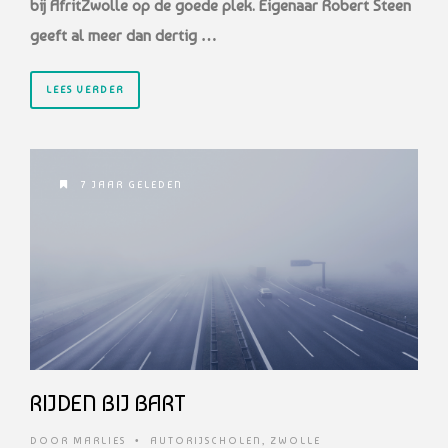
bij AfritZwolle op de goede plek. Eigenaar Robert Steen
geeft al meer dan dertig …
LEES VERDER
7 JAAR GELEDEN
RIJDEN BIJ BART
DOOR
MARLIES
•
AUTORIJSCHOLEN
,
ZWOLLE