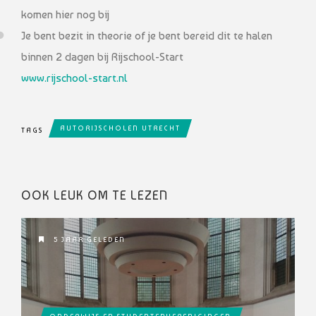
komen hier nog bij
Je bent bezit in theorie of je bent bereid dit te halen
binnen 2 dagen bij Rijschool-Start
www.rijschool-start.nl
AUTORIJSCHOLEN UTRECHT
TAGS
OOK LEUK OM TE LEZEN
5 JAAR GELEDEN