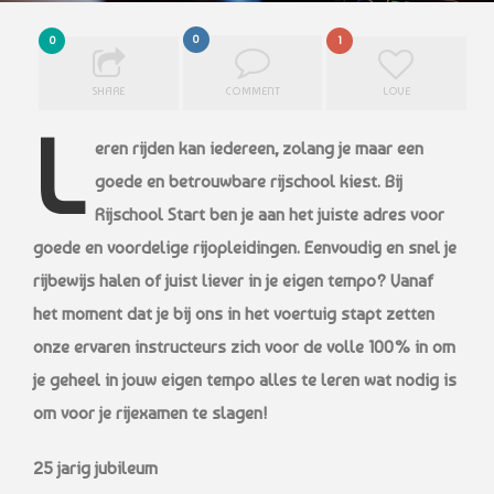
0
0
1
SHARE
COMMENT
LOVE
L
eren rijden kan iedereen, zolang je maar een
goede en betrouwbare rijschool kiest. Bij
Rijschool Start ben je aan het juiste adres voor
goede en voordelige rijopleidingen. Eenvoudig en snel je
rijbewijs halen of juist liever in je eigen tempo? Vanaf
het moment dat je bij ons in het voertuig stapt zetten
onze ervaren instructeurs zich voor de volle 100% in om
je geheel in jouw eigen tempo alles te leren wat nodig is
om voor je rijexamen te slagen!
25 jarig jubileum