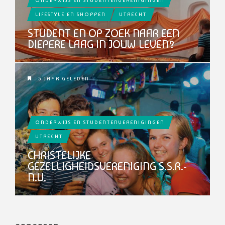
ONDERWIJS EN STUDENTENVERENIGINGEN
LIFESTYLE EN SHOPPEN
UTRECHT
STUDENT EN OP ZOEK NAAR EEN
DIEPERE LAAG IN JOUW LEVEN?
5 JAAR GELEDEN
ONDERWIJS EN STUDENTENVERENIGINGEN
UTRECHT
CHRISTELIJKE
GEZELLIGHEIDSVERENIGING S.S.R.-
N.U.