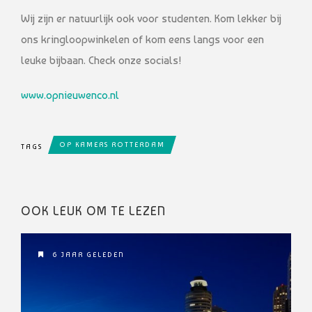
Wij zijn er natuurlijk ook voor studenten. Kom lekker bij
ons kringloopwinkelen of kom eens langs voor een
leuke bijbaan. Check onze socials!
www.opnieuwenco.nl
OP KAMERS ROTTERDAM
TAGS
OOK LEUK OM TE LEZEN
6 JAAR GELEDEN