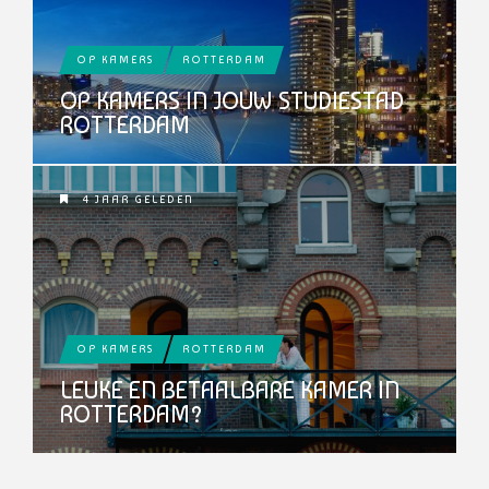
OP KAMERS
ROTTERDAM
OP KAMERS IN JOUW STUDIESTAD
ROTTERDAM
4 JAAR GELEDEN
OP KAMERS
ROTTERDAM
LEUKE EN BETAALBARE KAMER IN
ROTTERDAM?