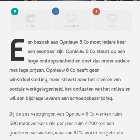
0
0
1
SHARE
COMMENT
LOVE
E
en bezoek aan Opnieuw & Co moet iedere keer
een avontuur zijn. Opnieuw & Co stuurt op een
hoge omloopsnelheid en doet dat onder andere
met lage prijzen. Opnieuw & Co heeft geen
winstdoelstelling, maar streeft naar het creëren van
sociale werkgelegenheid, het ontlasten van het milieu en
wil een bijdrage leveren aan armoedebestrijding.
Bij de zes vestigingen van Opnieuw & Co werken ruim
500 medewerkers die per jaar ruim 4.700 ton aan
goederen verwerken, waarvan 87% wordt hergebruikt.