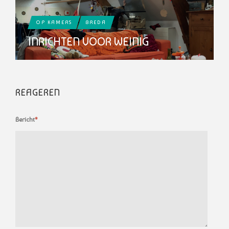
OP KAMERS
BREDA
INRICHTEN VOOR WEINIG
REAGEREN
Bericht
*