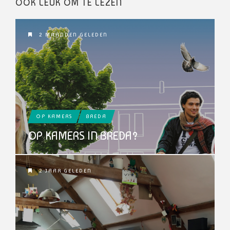
OOK LEUK OM TE LEZEN
2 MAANDEN GELEDEN
OP KAMERS
BREDA
OP KAMERS IN BREDA?
2 JAAR GELEDEN