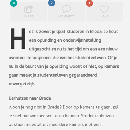
0
0
1
SHARE
COMMENT
LOVE
H
et is zover: je gaat studeren in Breda. Je hebt
een opleiding en onderwijsinstelling
uitgezocht en nu is het tijd om aan een nieuw
avontuur te beginnen: die van het studentenleven. Of je
nu in de buurt van je opleiding woont of niet, op kamers
gaan maakt je studentenleven gegarandeerd
onvergetelijk.
Verhuizen naar Breda
Woon je nog niet in Breda? Door op kamers te gaan, zul
je snel nieuwe mensen leren kennen. Studentenhuizen
bestaan meestal uit meerdere kamers met een