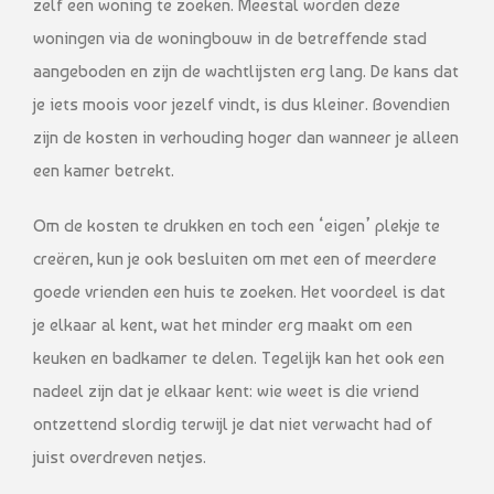
zelf een woning te zoeken. Meestal worden deze
woningen via de woningbouw in de betreffende stad
aangeboden en zijn de wachtlijsten erg lang. De kans dat
je iets moois voor jezelf vindt, is dus kleiner. Bovendien
zijn de kosten in verhouding hoger dan wanneer je alleen
een kamer betrekt.
Om de kosten te drukken en toch een ‘eigen’ plekje te
creëren, kun je ook besluiten om met een of meerdere
goede vrienden een huis te zoeken. Het voordeel is dat
je elkaar al kent, wat het minder erg maakt om een
keuken en badkamer te delen. Tegelijk kan het ook een
nadeel zijn dat je elkaar kent: wie weet is die vriend
ontzettend slordig terwijl je dat niet verwacht had of
juist overdreven netjes.