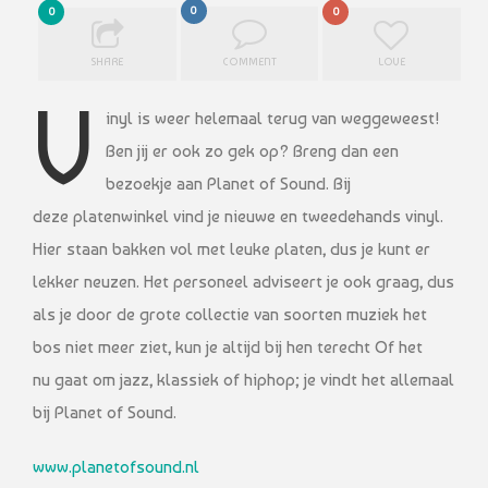
0
0
0
SHARE
COMMENT
LOVE
V
inyl is weer helemaal terug van weggeweest!
Ben jij er ook zo gek op? Breng dan een
bezoekje aan Planet of Sound. Bij
deze platenwinkel vind je nieuwe en tweedehands vinyl.
Hier staan bakken vol met leuke platen, dus je kunt er
lekker neuzen. Het personeel adviseert je ook graag, dus
als je door de grote collectie van soorten muziek het
bos niet meer ziet, kun je altijd bij hen terecht Of het
nu gaat om jazz, klassiek of hiphop; je vindt het allemaal
bij Planet of Sound.
www.planetofsound.nl