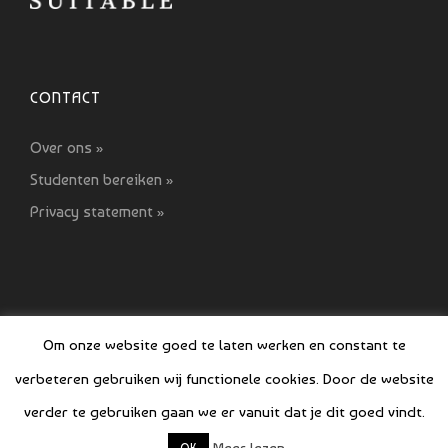
CONTACT
Over ons »
Studenten bereiken »
Privacy statement »
Om onze website goed te laten werken en constant te
verbeteren gebruiken wij functionele cookies. Door de website
© COPYRIGHT SI GIDS 2021-2022
verder te gebruiken gaan we er vanuit dat je dit goed vindt.