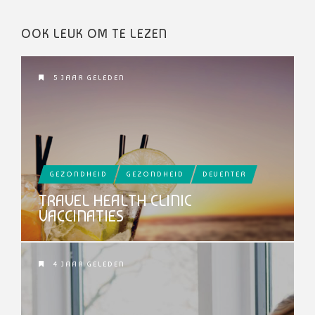
OOK LEUK OM TE LEZEN
5 JAAR GELEDEN
GEZONDHEID
GEZONDHEID
DEVENTER
TRAVEL HEALTH CLINIC
VACCINATIES
4 JAAR GELEDEN