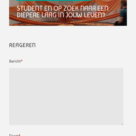
STUDENT EN OP ZOEK NAAR EEN
DIEPERE LAAG IN JOUW LEVEN?
REAGEREN
Bericht
*
Naam
*