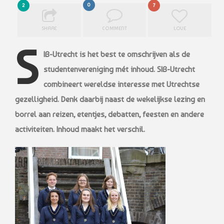
0
2
7
SHARE
COMMENT
LOVE
S
IB-Utrecht is het best te omschrijven als de
studentenvereniging mét inhoud. SIB-Utrecht
combineert wereldse interesse met Utrechtse
gezelligheid. Denk daarbij naast de wekelijkse lezing en
borrel aan reizen, etentjes, debatten, feesten en andere
activiteiten. Inhoud maakt het verschil.