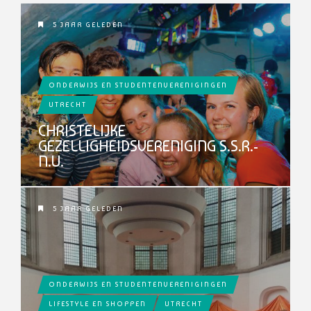
5 JAAR GELEDEN
ONDERWIJS EN STUDENTENVERENIGINGEN
UTRECHT
CHRISTELIJKE
GEZELLIGHEIDSVERENIGING S.S.R.-
N.U.
5 JAAR GELEDEN
ONDERWIJS EN STUDENTENVERENIGINGEN
LIFESTYLE EN SHOPPEN
UTRECHT