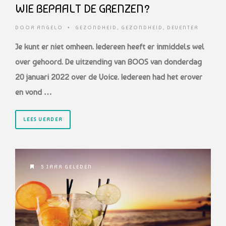
WIE BEPAALT DE GRENZEN?
DOOR
ANGELO
•
GEZONDHEID
,
GEZONDHEID
,
DEVENTER
Je kunt er niet omheen. Iedereen heeft er inmiddels wel
over gehoord. De uitzending van BOOS van donderdag
20 januari 2022 over de Voice. Iedereen had het erover
en vond …
LEES VERDER
5 JAAR GELEDEN