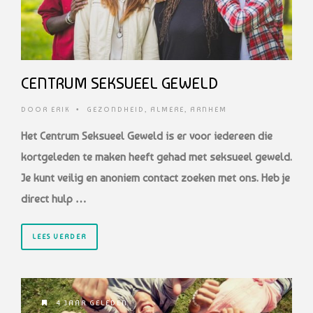
CENTRUM SEKSUEEL GEWELD
DOOR
ERIK
•
GEZONDHEID
,
ALMERE
,
ARNHEM
Het Centrum Seksueel Geweld is er voor iedereen die
kortgeleden te maken heeft gehad met seksueel geweld.
Je kunt veilig en anoniem contact zoeken met ons. Heb je
direct hulp …
LEES VERDER
4 JAAR GELEDEN