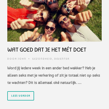
WAT GOED DAT JE HET MÉT DOET
DOOR
JOHN
•
GEZONDHEID
,
DEVENTER
Word jij iedere week in een ander bed wakker? Heb je
alleen seks met je verkering of zit je totaal niet op seks
te wachten? Dit is allemaal oké natuurlijk. …
LEES VERDER