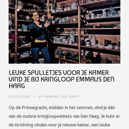
5 JAAR GELEDEN
LEUKE SPULLETJES VOOR JE KAMER
VIND JE BIJ KRINGLOOP EMMAUS DEN
HAAG
DOOR
JOHN
•
OP KAMERS
,
DEN HAAG
Op de Prinsegracht, midden in het centrum, vind je één
van de oudste kringloopwinkels van Den Haag. Je kunt er
de inrichting vinden voor je nieuwe kamer, een leuke