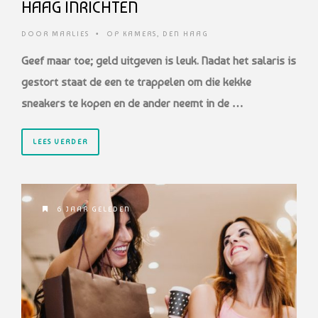
HAAG INRICHTEN
DOOR
MARLIES
•
OP KAMERS
,
DEN HAAG
Geef maar toe; geld uitgeven is leuk. Nadat het salaris is
gestort staat de een te trappelen om die kekke
sneakers te kopen en de ander neemt in de …
LEES VERDER
6 JAAR GELEDEN