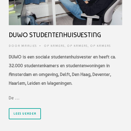
DUWO STUDENTENHUISVESTING
DOOR
MARLIES
•
OP KAMERS
,
OP KAMERS
,
OP KAMERS
DUWO is een sociale studentenhuisvester en heeft ca.
32.000 studentenkamers en studentenwoningen in
Amsterdam en omgeving, Delft, Den Haag, Deventer,
Haarlem, Leiden en Wageningen.
De …
LEES VERDER