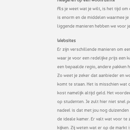
Als je weet wat je wilt, is het tijd
is enorm en de middelen waarmee je 
liggende manieren hebben we voor je 
Websites
Er zijn verschillende manieren om ee
waar je voor een redelijke prijs een
een bepaalde regio, andere pakken het
Zo weet je zeker dat aanbieder en wo
komt te staan. Het is misschien wat o
kost namelijk altijd geld. Het voordee
op studenten. Je zult hier niet sne
nadeel is dat met jou nog duizenden
de ideale kamer. Er valt wat voor te
kijken. Zij weten wat er op de mark