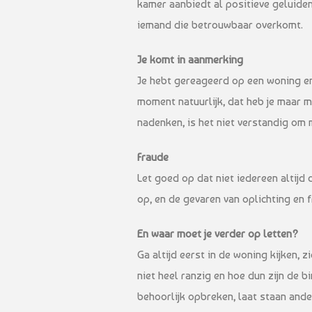
kamer aanbiedt al positieve geluiden 
iemand die betrouwbaar overkomt.
Je komt in aanmerking
Je hebt gereageerd op een woning en
moment natuurlijk, dat heb je maar mo
nadenken, is het niet verstandig om 
Fraude
Let goed op dat niet iedereen altijd
op, en de gevaren van oplichting en 
En waar moet je verder op letten?
Ga altijd eerst in de woning kijken,
niet heel ranzig en hoe dun zijn de
behoorlijk opbreken, laat staan ande