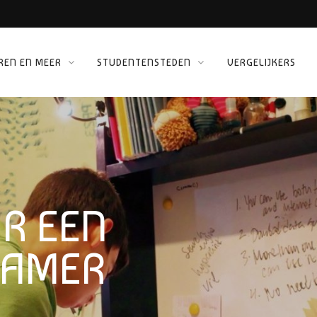
REN EN MEER
STUDENTENSTEDEN
VERGELIJKERS
 KINEPOLIS
ORG
R EEN
KAMER