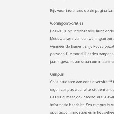
Kijk voor instanties op de pagina 
Woningcorporaties
Hoewel je op internet veel kunt vinde
Medewerkers van een woningcorporati
wanneer de kamer van je keuze bezet o
persoonlijke mogelijkheden aanpasse
jaar ingeschreven staan om in aanme
Campus
Ga je studeren aan een universiteit? 
eigen campus waar alle studenten e
Gezellig, maar ook handig: als je even
informatie beschikt. Een campus is va
sportaccommodaties en in het gehee