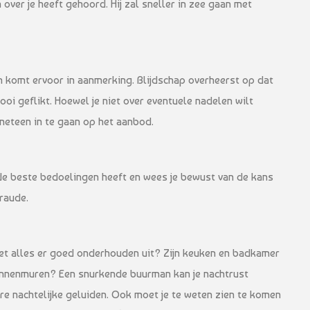
over je heeft gehoord. Hij zal sneller in zee gaan met
 komt ervoor in aanmerking. Blijdschap overheerst op dat
oi geflikt. Hoewel je niet over eventuele nadelen wilt
meteen in te gaan op het aanbod.
 de beste bedoelingen heeft en wees je bewust van de kans
fraude.
 ziet alles er goed onderhouden uit? Zijn keuken en badkamer
 binnenmuren? Een snurkende buurman kan je nachtrust
re nachtelijke geluiden. Ook moet je te weten zien te komen