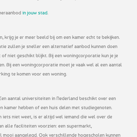
kameraanbod
in jouw stad
.
n, krijg je er meer beeld bij om een kamer echt te bekijken.
e zullen je sneller een alternatief aanbod kunnen doen
f niet geschikt blijkt. Bij een woningcorporatie kun je je
n. Bij een woningcorporatie moet je vaak wel al een aantal
rking te komen voor een woning.
Een aantal universiteiten in Nederland beschikt over een
en kamer hebben of een huis delen met studiegenoten.
 iets niet weet, is er altijd wel iemand die wel over de
n alle faciliteiten voorzien: een supermarkt,
l mooi aangelegd. Ook verschillende hogescholen kunnen