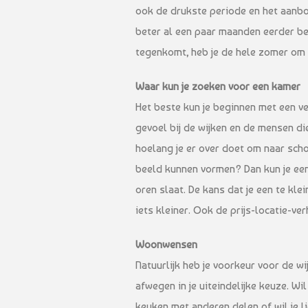
ook de drukste periode en het aanbod 
beter al een paar maanden eerder be
tegenkomt, heb je de hele zomer om 
Waar kun je zoeken voor een kamer
Het beste kun je beginnen met een 
gevoel bij de wijken en de mensen di
hoelang je er over doet om naar scho
beeld kunnen vormen? Dan kun je een
oren slaat. De kans dat je een te kl
iets kleiner. Ook de prijs-locatie-v
Woonwensen
Natuurlijk heb je voorkeur voor de w
afwegen in je uiteindelijke keuze. 
keuken met anderen delen of wil je 