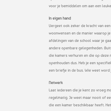
voor je bemiddelen om aan een leuk
In eigen hand
Vergeet ook zeker de kracht van een
woonwensen en de manier waarop je te
afdelingen van de school waar je gaa
andere openbare gelegenheden. Buiten
die kamers verhuren en die op deze 
openhouden dus. Heb je een specifie
een briefje in de bus. Wie weet wor
Netwerk
Laat iedereen die je kent zo vroeg mo
regelmatig. Je weet maar nooit of een
die een kamer beschikbaar heeft. He