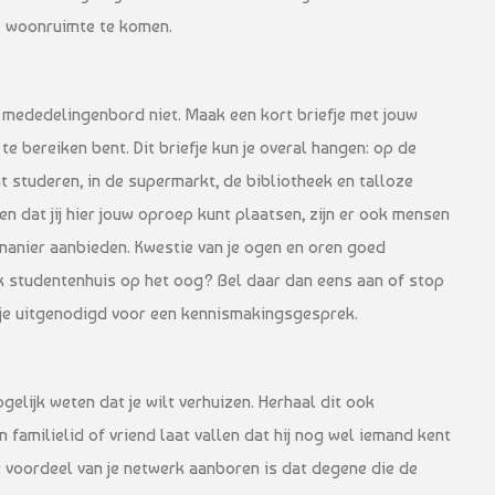
e woonruimte te komen.
 mededelingenbord niet. Maak een kort briefje met jouw
 bereiken bent. Dit briefje kun je overal hangen: op de
t studeren, in de supermarkt, de bibliotheek en talloze
 dat jij hier jouw oproep kunt plaatsen, zijn er ook mensen
manier aanbieden. Kwestie van je ogen en oren goed
k studentenhuis op het oog? Bel daar dan eens aan of stop
d je uitgenodigd voor een kennismakingsgesprek.
gelijk weten dat je wilt verhuizen. Herhaal dit ook
 familielid of vriend laat vallen dat hij nog wel iemand kent
t voordeel van je netwerk aanboren is dat degene die de