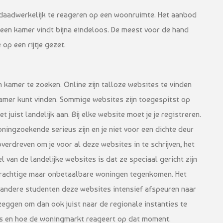
 om daadwerkelijk te reageren op een woonruimte. Het aanbod
een kamer vindt bijna eindeloos. De meest voor de hand
op een rijtje gezet.
n kamer te zoeken. Online zijn talloze websites te vinden
 kamer kunt vinden. Sommige websites zijn toegespitst op
 juist landelijk aan. Bij elke website moet je je registreren.
ningzoekende serieus zijn en je niet voor een dichte deur
verdreven om je voor al deze websites in te schrijven, het
l van de landelijke websites is dat ze speciaal gericht zijn
l prachtige maar onbetaalbare woningen tegenkomen. Het
 andere studenten deze websites intensief afspeuren naar
 zeggen om dan ook juist naar de regionale instanties te
t is en hoe de woningmarkt reageert op dat moment.