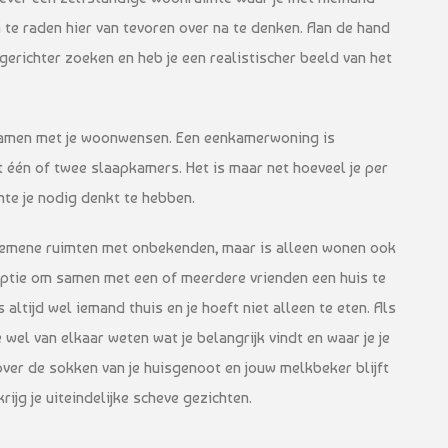
 te raden hier van tevoren over na te denken. Aan de hand
gerichter zoeken en heb je een realistischer beeld van het
samen met je woonwensen. Een eenkamerwoning is
één of twee slaapkamers. Het is maar net hoeveel je per
te je nodig denkt te hebben.
gemene ruimten met onbekenden, maar is alleen wonen ook
 optie om samen met een of meerdere vrienden een huis te
 altijd wel iemand thuis en je hoeft niet alleen te eten. Als
wel van elkaar weten wat je belangrijk vindt en waar je je
t over de sokken van je huisgenoot en jouw melkbeker blijft
rijg je uiteindelijke scheve gezichten.