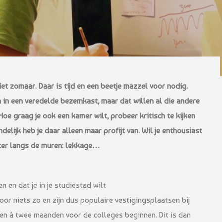
iet zomaar. Daar is tijd en een beetje mazzel voor nodig.
gen in een veredelde bezemkast, maar dat willen al die andere
oe graag je ook een kamer wilt, probeer kritisch te kijken
elijk heb je daar alleen maar profijt van. Wil je enthousiast
ater langs de muren: lekkage…
en en dat je in je studiestad wilt
oor niets zo en zijn dus populaire vestigingsplaatsen bij
een à twee maanden voor de colleges beginnen. Dit is dan