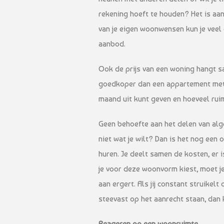
rekening hoeft te houden? Het is aan
van je eigen woonwensen kun je veel 
aanbod.
Ook de prijs van een woning hangt 
goedkoper dan een appartement met 
maand uit kunt geven en hoeveel ruim
Geen behoefte aan het delen van al
niet wat je wilt? Dan is het nog een
huren. Je deelt samen de kosten, er is
je voor deze woonvorm kiest, moet je 
aan ergert. Als jij constant struikel
steevast op het aanrecht staan, dan k
Reageren op een woonruimte