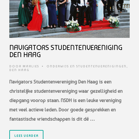
NAVIGATORS STUDENTENVERENIGING
DEN HAAG
DOOR
MARLIES
•
ONDERWIJS EN STUDENTENVERENIGINGEN
,
DEN HAAG
Navigators Studentenvereniging Den Haag is een
christelijke studentenvereniging waar
gezelligheid en
diepgang voorop staan. NSDH is een leuke vereniging
met veel actieve
leden. Door goede gesprekken en
fantastische vriendschappen is dit dé …
LEES VERDER