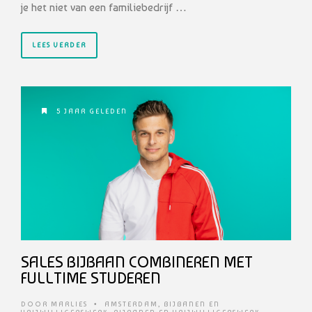
je het niet van een familiebedrijf …
LEES VERDER
5 JAAR GELEDEN
SALES BIJBAAN COMBINEREN MET
FULLTIME STUDEREN
DOOR
MARLIES
•
AMSTERDAM
,
BIJBANEN EN