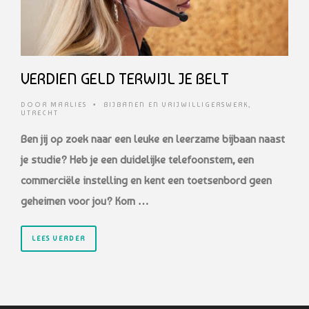
VERDIEN GELD TERWIJL JE BELT
DOOR
MARLIES
•
BIJBANEN EN VRIJWILLIGERSWERK
,
UTRECHT
Ben jij op zoek naar een leuke en leerzame bijbaan naast
je studie? Heb je een duidelijke telefoonstem, een
commerciële instelling en kent een toetsenbord geen
geheimen voor jou? Kom …
LEES VERDER