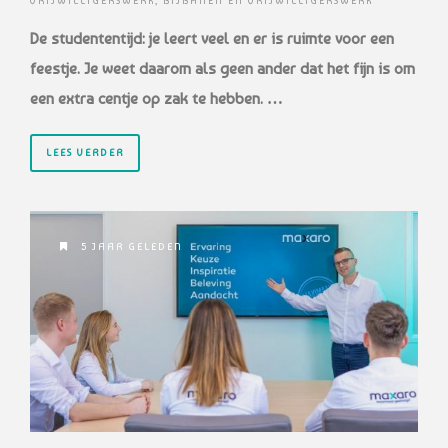
VRIJWILLIGERSWERK
,
BIJBANEN EN VRIJWILLIGERSWERK
De studententijd: je leert veel en er is ruimte voor een
feestje. Je weet daarom als geen ander dat het fijn is om
een extra centje op zak te hebben. …
LEES VERDER
5 JAAR GELEDEN