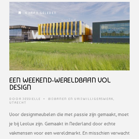
4 JAAR GELEDEN
EEN WEEKEND-WERELDBAAN VOL
DESIGN
DOOR
JESSIELLE
•
BIJBANEN EN VRIJWILLIGERSWERK
,
UTRECHT
Voor designmeubelen die met passie zijn gemaakt, moet
je bij Leolux zijn. Gemaakt in Nederland door echte
vakmensen voor een wereldmarkt. En misschien verwacht