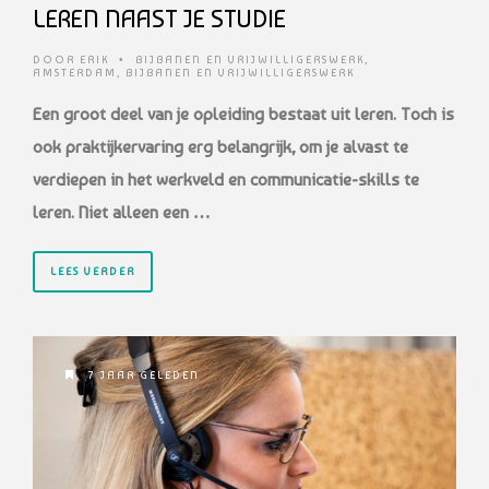
LEREN NAAST JE STUDIE
DOOR
ERIK
•
BIJBANEN EN VRIJWILLIGERSWERK
,
AMSTERDAM
,
BIJBANEN EN VRIJWILLIGERSWERK
Een groot deel van je opleiding bestaat uit leren. Toch is
ook praktijkervaring erg belangrijk, om je alvast te
verdiepen in het werkveld en communicatie-skills te
leren. Niet alleen een …
LEES VERDER
7 JAAR GELEDEN