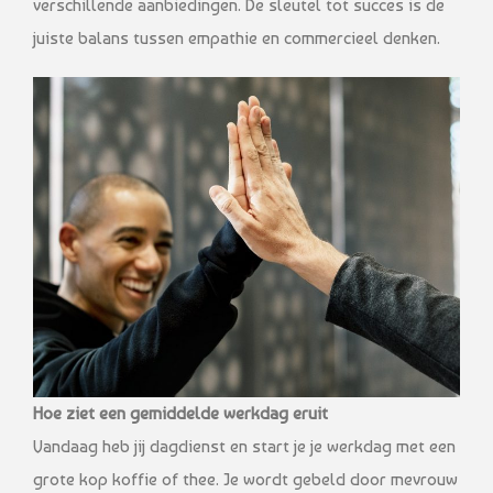
verschillende aanbiedingen. De sleutel tot succes is de
juiste balans tussen empathie en commercieel denken.
Hoe ziet een gemiddelde werkdag eruit
Vandaag heb jij dagdienst en start je je werkdag met een
grote kop koffie of thee. Je wordt gebeld door mevrouw