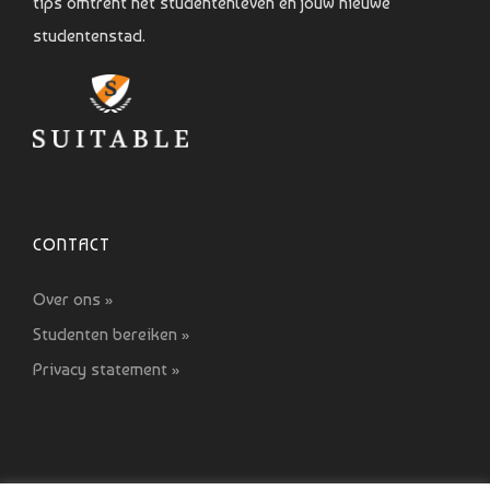
tips omtrent het studentenleven en jouw nieuwe
studentenstad.
CONTACT
Over ons »
Studenten bereiken »
Privacy statement »