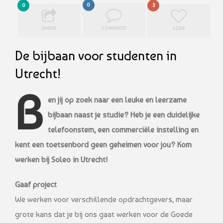
0
0
3
SHARE
COMMENT
LOVE
De bijbaan voor studenten in
Utrecht!
B
en jij op zoek naar een leuke en leerzame
bijbaan naast je studie? Heb je een duidelijke
telefoonstem, een commerciële instelling en
kent een toetsenbord geen geheimen voor jou? Kom
werken bij Soleo in Utrecht!
Gaaf project
We werken voor verschillende opdrachtgevers, maar
grote kans dat je bij ons gaat werken voor de Goede