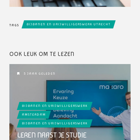
BIJBANEN EN VRIJWILLIGERSWERK UTRECHT
TAGS
OOK LEUK OM TE LEZEN
5 JAAR GELEDEN
BIJBANEN EN VRIJWILLIGERSWERK
AMSTERDAM
BIJBANEN EN VRIJWILLIGERSWERK
LEREN NAAST JE STUDIE