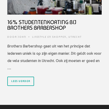
16% STUDENTENKORTING BIJ
BROTHERS BARBERSHOP
DOOR
JOHN
•
LIFESTYLE EN SHOPPEN
,
UTRECHT
Brothers Barbershop gaat uit van het principe dat
iedereen uniek is op zijn eigen manier. Dit geldt ook voor
de vele studenten in Utrecht. Ook zij moeten er goed en
…
LEES VERDER