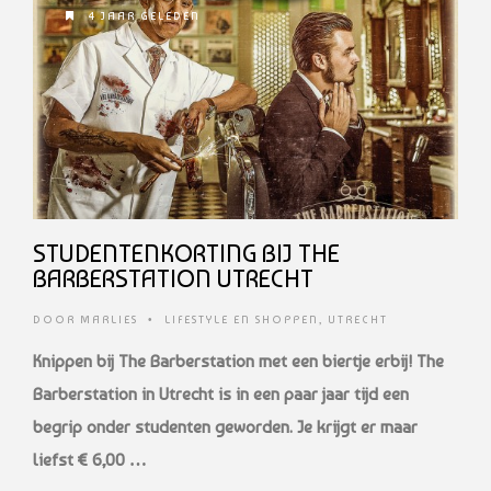
4 JAAR GELEDEN
STUDENTENKORTING BIJ THE
BARBERSTATION UTRECHT
DOOR
MARLIES
•
LIFESTYLE EN SHOPPEN
,
UTRECHT
Knippen bij The Barberstation met een biertje erbij! The
Barberstation in Utrecht is in een paar jaar tijd een
begrip onder studenten geworden. Je krijgt er maar
liefst € 6,00 …