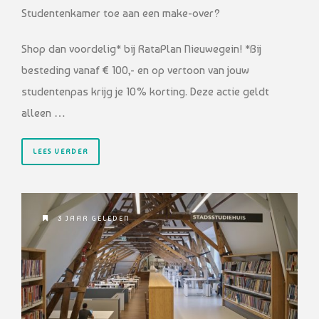
Studentenkamer toe aan een make-over?
Shop dan voordelig* bij RataPlan Nieuwegein! *Bij
besteding vanaf € 100,- en op vertoon van jouw
studentenpas krijg je 10% korting. Deze actie geldt
alleen …
LEES VERDER
3 JAAR GELEDEN