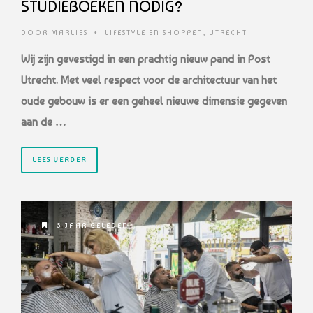
STUDIEBOEKEN NODIG?
DOOR
MARLIES
•
LIFESTYLE EN SHOPPEN
,
UTRECHT
Wij zijn gevestigd in een prachtig nieuw pand in Post
Utrecht. Met veel respect voor de architectuur van het
oude gebouw is er een geheel nieuwe dimensie gegeven
aan de …
LEES VERDER
6 JAAR GELEDEN