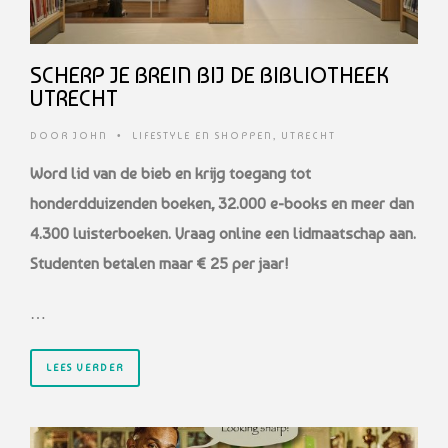
SCHERP JE BREIN BIJ DE BIBLIOTHEEK
UTRECHT
DOOR
JOHN
•
LIFESTYLE EN SHOPPEN
,
UTRECHT
Word lid van de bieb en krijg toegang tot
honderdduizenden boeken, 32.000 e-books en meer dan
4.300 luisterboeken. Vraag online een lidmaatschap aan.
Studenten betalen maar € 25 per jaar!
…
LEES VERDER