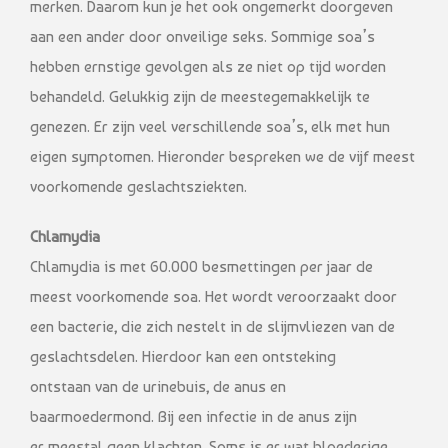
merken. Daarom kun je het ook ongemerkt doorgeven
aan een ander door onveilige seks. Sommige soa’s
hebben ernstige gevolgen als ze niet op tijd worden
behandeld. Gelukkig zijn de meestegemakkelijk te
genezen. Er zijn veel verschillende soa’s, elk met hun
eigen symptomen. Hieronder bespreken we de vijf meest
voorkomende geslachtsziekten.
Chlamydia
Chlamydia is met 60.000 besmettingen per jaar de
meest voorkomende soa. Het wordt veroorzaakt door
een bacterie, die zich nestelt in de slijmvliezen van de
geslachtsdelen. Hierdoor kan een ontsteking
ontstaan van de urinebuis, de anus en
baarmoedermond. Bij een infectie in de anus zijn
er meestal geen klachten. Soms is er wat bloederige