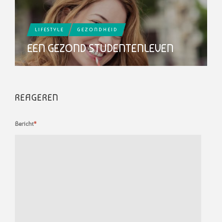
LIFESTYLE
GEZONDHEID
EEN GEZOND STUDENTENLEVEN
REAGEREN
Bericht
*