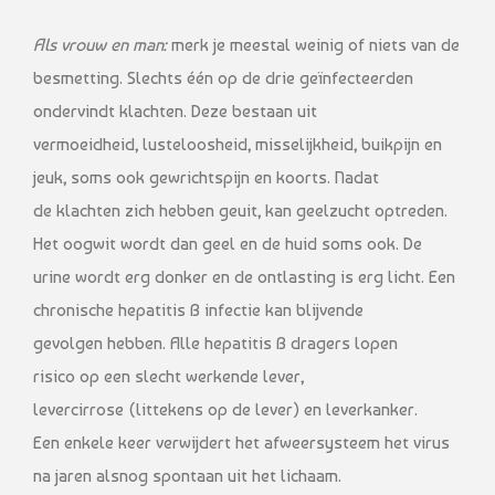
Als vrouw en man:
merk je meestal weinig of niets van de
besmetting. Slechts één op de drie geïnfecteerden
ondervindt klachten. Deze bestaan uit
vermoeidheid, lusteloosheid, misselijkheid, buikpijn en
jeuk, soms ook gewrichtspijn en koorts. Nadat
de klachten zich hebben geuit, kan geelzucht optreden.
Het oogwit wordt dan geel en de huid soms ook. De
urine wordt erg donker en de ontlasting is erg licht. Een
chronische hepatitis B infectie kan blijvende
gevolgen hebben. Alle hepatitis B dragers lopen
risico op een slecht werkende lever,
levercirrose (littekens op de lever) en leverkanker.
Een enkele keer verwijdert het afweersysteem het virus
na jaren alsnog spontaan uit het lichaam.