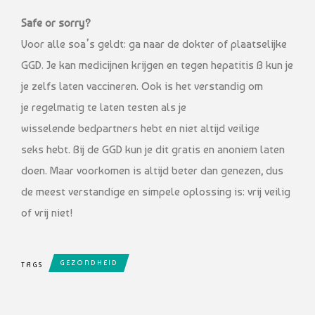
Safe or sorry?
Voor alle soa’s geldt: ga naar de dokter of plaatselijke
GGD. Je kan medicijnen krijgen en tegen hepatitis B kun je
je zelfs laten vaccineren. Ook is het verstandig om
je regelmatig te laten testen als je
wisselende bedpartners hebt en niet altijd veilige
seks hebt. Bij de GGD kun je dit gratis en anoniem laten
doen. Maar voorkomen is altijd beter dan genezen, dus
de meest verstandige en simpele oplossing is: vrij veilig
of vrij niet!
GEZONDHEID
TAGS