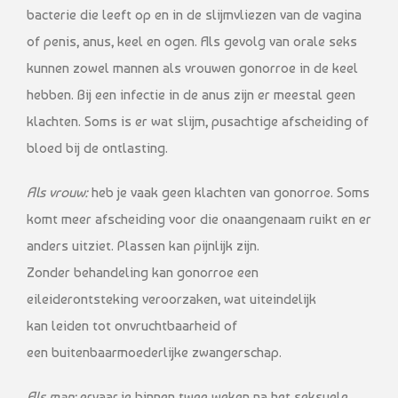
bacterie die leeft op en in de slijmvliezen van de vagina
of penis, anus, keel en ogen. Als gevolg van orale seks
kunnen zowel mannen als vrouwen gonorroe in de keel
hebben. Bij een infectie in de anus zijn er meestal geen
klachten. Soms is er wat slijm, pusachtige afscheiding of
bloed bij de ontlasting.
Als vrouw:
heb je vaak geen klachten van gonorroe. Soms
komt meer afscheiding voor die onaangenaam ruikt en er
anders uitziet. Plassen kan pijnlijk zijn.
Zonder behandeling kan gonorroe een
eileiderontsteking veroorzaken, wat uiteindelijk
kan leiden tot onvruchtbaarheid of
een buitenbaarmoederlijke zwangerschap.
Als man:
ervaar je binnen twee weken na het seksuele