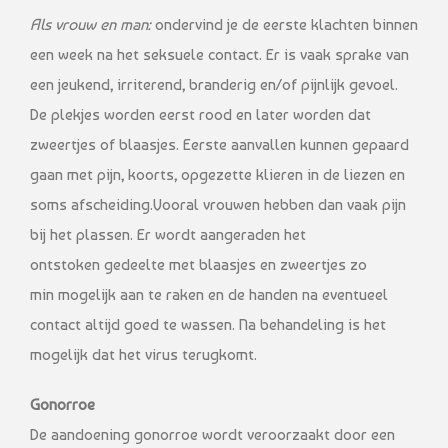
Als vrouw en man:
ondervind je de eerste klachten binnen
een week na het seksuele contact. Er is vaak sprake van
een jeukend, irriterend, branderig en/of pijnlijk gevoel.
De plekjes worden eerst rood en later worden dat
zweertjes of blaasjes. Eerste aanvallen kunnen gepaard
gaan met pijn, koorts, opgezette klieren in de liezen en
soms afscheiding.Vooral vrouwen hebben dan vaak pijn
bij het plassen. Er wordt aangeraden het
ontstoken gedeelte met blaasjes en zweertjes zo
min mogelijk aan te raken en de handen na eventueel
contact altijd goed te wassen. Na behandeling is het
mogelijk dat het virus terugkomt.
Gonorroe
De aandoening gonorroe wordt veroorzaakt door een