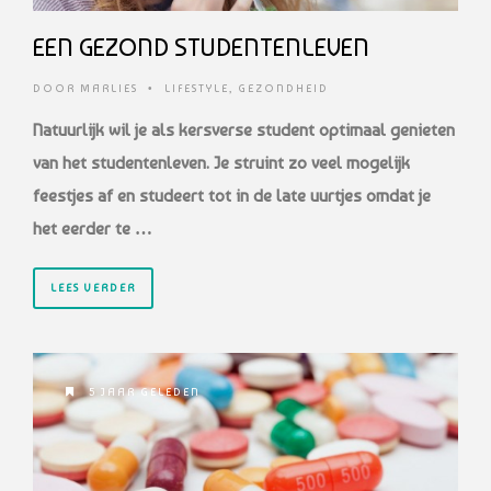
EEN GEZOND STUDENTENLEVEN
DOOR
MARLIES
•
LIFESTYLE
,
GEZONDHEID
Natuurlijk wil je als kersverse student optimaal genieten
van het studentenleven. Je struint zo veel mogelijk
feestjes af en studeert tot in de late uurtjes omdat je
het eerder te …
LEES VERDER
5 JAAR GELEDEN