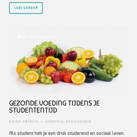
LEES VERDER
6 JAAR GELEDEN
GEZONDE VOEDING TIJDENS JE
STUDENTENTIJD
DOOR
PATRICK
•
LIFESTYLE
,
GEZONDHEID
Als student heb je een druk studerend en sociaal leven.