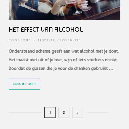
HET EFFECT VAN ALCOHOL
DOOR
JOHN
•
LIFESTYLE
,
GEZONDHEID
Onderstaand schema geeft aan wat alcohol met je doet.
Het maakt niet uit of je bier, wijn of iets sterkers drinkt.
Doordat de glazen die je voor de dranken gebruikt …
LEES VERDER
1
2