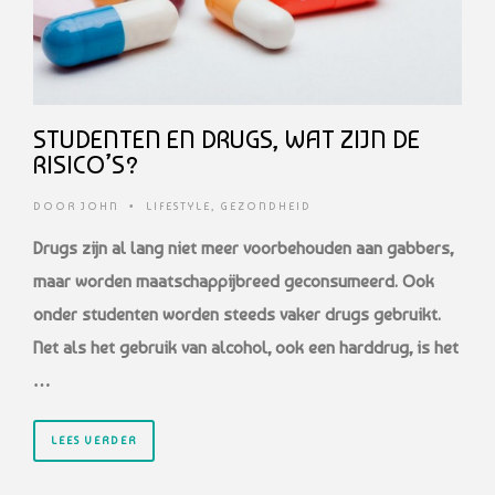
STUDENTEN EN DRUGS, WAT ZIJN DE
RISICO’S?
DOOR
JOHN
•
LIFESTYLE
,
GEZONDHEID
Drugs zijn al lang niet meer voorbehouden aan gabbers,
maar worden maatschappijbreed
geconsumeerd. Ook
onder studenten worden steeds vaker drugs gebruikt.
Net
als het gebruik van alcohol, ook een harddrug, is het
…
LEES VERDER