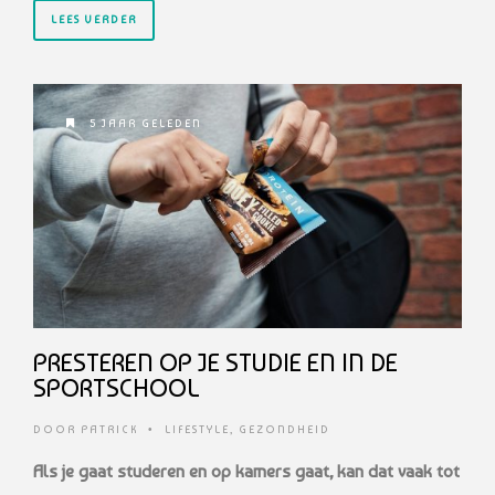
LEES VERDER
5 JAAR GELEDEN
PRESTEREN OP JE STUDIE EN IN DE
SPORTSCHOOL
DOOR
PATRICK
•
LIFESTYLE
,
GEZONDHEID
Als je gaat studeren en op kamers gaat, kan dat vaak tot