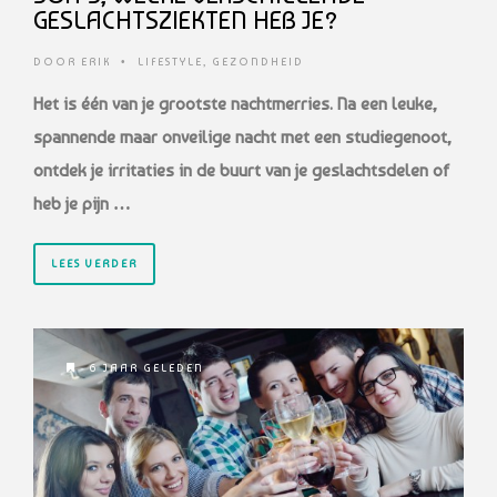
GESLACHTSZIEKTEN HEB JE?
DOOR
ERIK
•
LIFESTYLE
,
GEZONDHEID
Het is één van je grootste nachtmerries. Na een leuke,
spannende maar onveilige
nacht met een studiegenoot,
ontdek je irritaties in de buurt van je geslachtsdelen
of
heb je pijn …
LEES VERDER
6 JAAR GELEDEN