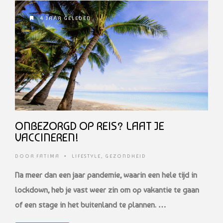
4 JAAR GELEDEN
ONBEZORGD OP REIS? LAAT JE
VACCINEREN!
DOOR
FATIMA
•
LIFESTYLE
,
GEZONDHEID
Na meer dan een jaar pandemie, waarin een hele tijd in
lockdown, heb je vast weer zin om op vakantie te gaan
of een stage in het buitenland te plannen. …