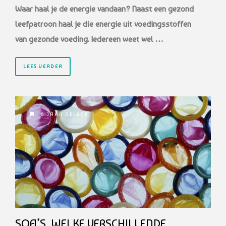
Waar haal je de energie
vandaan? Naast een gezond
leefpatroon haal je die energie uit voedingsstoffen
van
gezonde voeding. Iedereen weet wel …
LEES VERDER
6 JAAR GELEDEN
SOA’S, WELKE VERSCHILLENDE