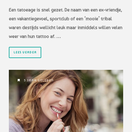
Een tatoeage is snel gezet. De naam van een ex-vriendje,
een vakantiegevoel, sportclub of een ‘mooie’ tribal
waren destijds wellicht leuk maar inmiddels willen velen
weer van hun tattoo af. …
LEES VERDER
5 JAAR GELEDEN