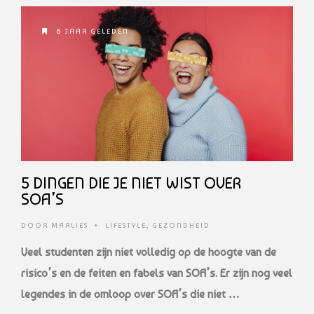
6 JAAR GELEDEN
5 DINGEN DIE JE NIET WIST OVER
SOA’S
DOOR
MARLIES
•
LIFESTYLE
,
GEZONDHEID
Veel studenten zijn niet volledig op de hoogte van de
risico’s en de feiten en fabels van SOA’s. Er zijn nog veel
legendes in de omloop over SOA’s die niet …