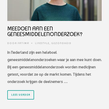
MEEDOEN AAN EEN
GENEESMIDDELENONDERZOEK?
DOOR
FATIMA
•
LIFESTYLE
,
GEZONDHEID
In Nederland zijn een heleboel
geneesmiddelenonderzoeken waar je aan mee kunt doen.
Bij een geneesmiddelenonderzoek worden medicijnen
getest, voordat ze op de markt komen. Tijdens het
onderzoek krijgen de deelnemers …
LEES VERDER