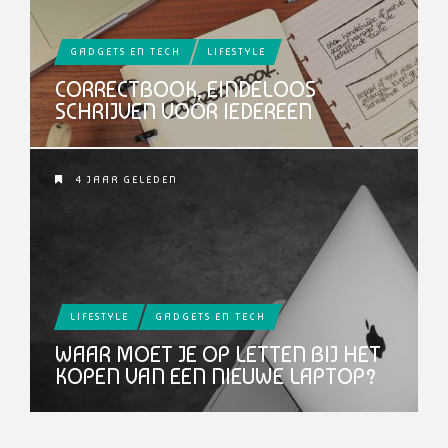
GADGETS EN TECH
LIFESTYLE
CORRECTBOOK, EINDELOOS
SCHRIJVEN VOOR IEDEREEN
4 JAAR GELEDEN
LIFESTYLE
GADGETS EN TECH
WAAR MOET JE OP LETTEN BIJ HET
KOPEN VAN EEN NIEUWE LAPTOP?