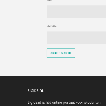
Mail
*
Website
SIGIDS.NL
SIgids.nl is hét online portaal voor studenten.