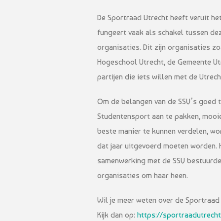
De Sportraad Utrecht heeft veruit h
fungeert vaak als schakel tussen de
organisaties. Dit zijn organisaties 
Hogeschool Utrecht, de Gemeente Utr
partijen die iets willen met de Utrec
Om de belangen van de SSV’s goed t
Studentensport aan te pakken, mooi
beste manier te kunnen verdelen, wor
dat jaar uitgevoerd moeten worden. H
samenwerking met de SSV bestuurder
organisaties om haar heen.
Wil je meer weten over de Sportraad 
Kijk dan op:
https://sportraadutrecht