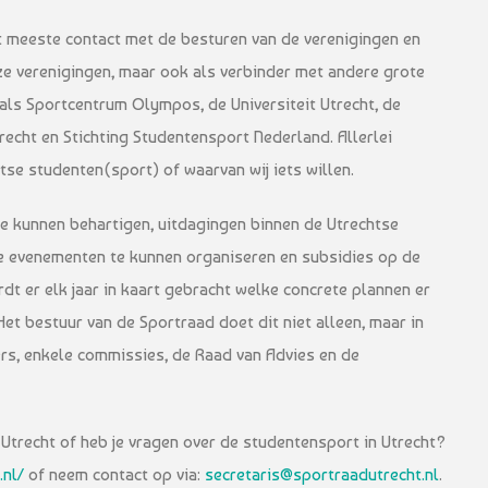
et meeste contact met de besturen van de verenigingen en
ze verenigingen, maar ook als verbinder met andere grote
zoals Sportcentrum Olympos, de Universiteit Utrecht, de
echt en Stichting Studentensport Nederland. Allerlei
htse studenten(sport) of waarvan wij iets willen.
e kunnen behartigen, uitdagingen binnen de Utrechtse
e evenementen te kunnen organiseren en subsidies op de
dt er elk jaar in kaart gebracht welke concrete plannen er
et bestuur van de Sportraad doet dit niet alleen, maar in
s, enkele commissies, de Raad van Advies en de
Utrecht of heb je vragen over de studentensport in Utrecht?
.nl/
of neem contact op via:
secretaris@sportraadutrecht.nl
.