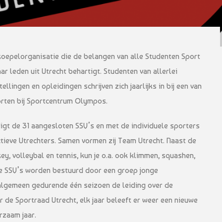
koepelorganisatie die de belangen van alle Studenten Sport
ar leden uit Utrecht behartigt. Studenten van allerlei
ellingen en opleidingen schrijven zich jaarlijks in bij een van
orten bij Sportcentrum Olympos.
gt de 31 aangesloten SSV’s en met de individuele sporters
actieve Utrechters. Samen vormen zij Team Utrecht. Naast de
y, volleybal en tennis, kun je o.a. ook klimmen, squashen,
lle SSV’s worden bestuurd door een groep jonge
algemeen gedurende één seizoen de leiding over de
r de Sportraad Utrecht, elk jaar beleeft er weer een nieuwe
erzaam jaar.